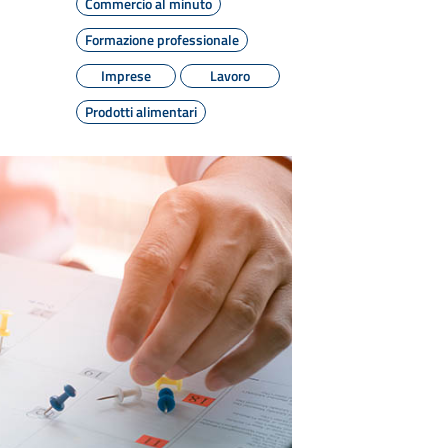
Commercio al minuto
Formazione professionale
Imprese
Lavoro
Prodotti alimentari