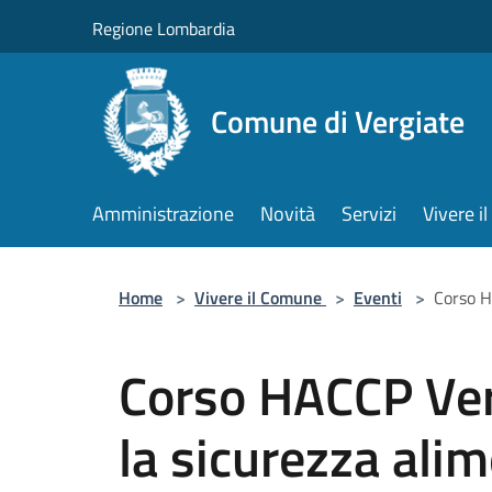
Salta al contenuto principale
Regione Lombardia
Comune di Vergiate
Amministrazione
Novità
Servizi
Vivere 
Home
>
Vivere il Comune
>
Eventi
>
Corso H
Corso HACCP Verg
la sicurezza ali