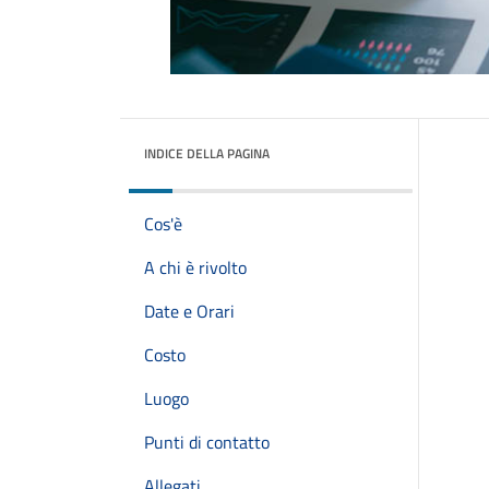
INDICE DELLA PAGINA
Cos'è
A chi è rivolto
Date e Orari
Costo
Luogo
Punti di contatto
Allegati