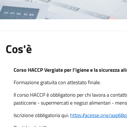
Cos'è
Corso HACCP Vergiate per l’igiene e la sicurezza a
Formazione gratuita con attestato finale.
Il corso HACCP è obbligatorio per chi lavora a contatto
pasticcerie - supermercati e negozi alimentari - mens
Iscrizione obbligatoria qui:
https://acesse.one/aap68q