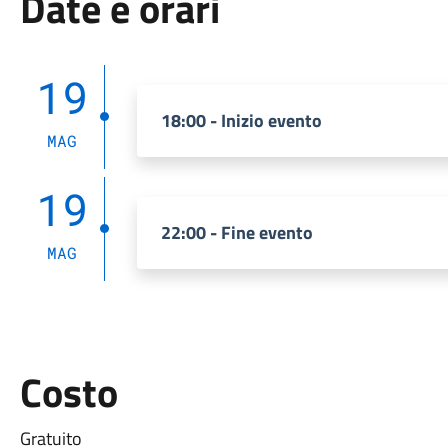
Date e orari
19
18:00 - Inizio evento
MAG
19
22:00 - Fine evento
MAG
Costo
Gratuito