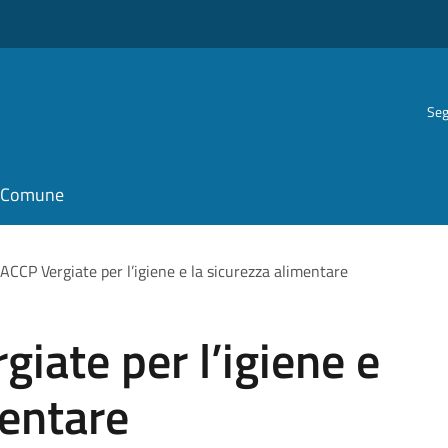
Seg
il Comune
ACCP Vergiate per l’igiene e la sicurezza alimentare
iate per l’igiene e
mentare