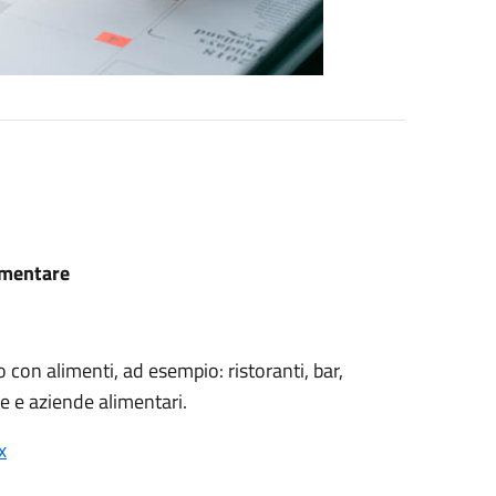
limentare
 con alimenti, ad esempio: ristoranti, bar,
e e aziende alimentari.
x