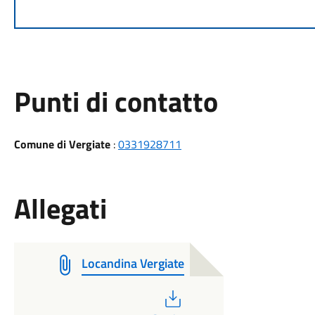
Punti di contatto
Comune di Vergiate
:
0331928711
Allegati
Locandina Vergiate
PDF