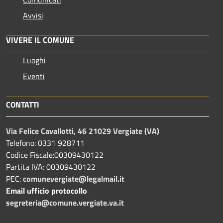
Avvisi
VIVERE IL COMUNE
Luoghi
Eventi
CONTATTI
Via Felice Cavallotti, 46 21029 Vergiate (VA)
Telefono: 0331 928711
Codice Fiscale:00309430122
Partita IVA: 00309430122
PEC:
comunevergiate@legalmail.it
Email ufficio protocollo
segreteria@comune.vergiate.va.it