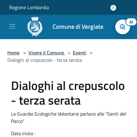
Salta al contenuto principale
Regione Lombardia
AI
Comune di Vergiate
Home
>
Vivere il Comune
>
Eventi
>
Dialoghi al crepuscolo - terza serata
Dialoghi al crepuscolo
- terza serata
Le Guardie Ecologiche Volontarie parlano alle "Genti del
Parco"
Data inizio :