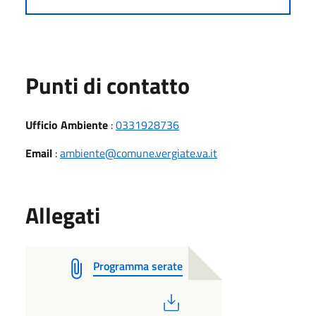
Punti di contatto
Ufficio Ambiente
:
0331928736
Email
:
ambiente@comune.vergiate.va.it
Allegati
Programma serate
PDF