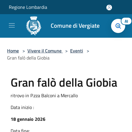
Salta al contenuto principale
Regione Lombardia
AI
Comune di Vergiate
Home
>
Vivere il Comune
>
Eventi
>
Gran falò della Giobia
Gran falò della Giobia
ritrovo in P.zza Balconi a Mercallo
Data inizio :
18 gennaio 2026
Data fine: