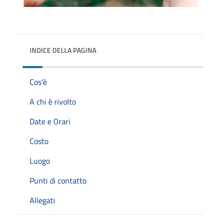
INDICE DELLA PAGINA
Cos'è
A chi è rivolto
Date e Orari
Costo
Luogo
Punti di contatto
Allegati