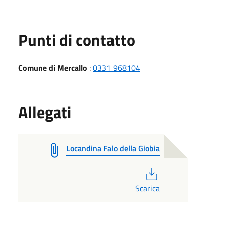
Punti di contatto
Comune di Mercallo
:
0331 968104
Allegati
Locandina Falo della Giobia
PDF
Scarica