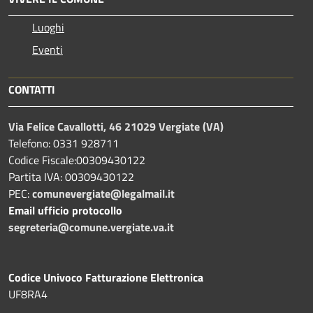
Luoghi
Eventi
CONTATTI
Via Felice Cavallotti, 46 21029 Vergiate (VA)
Telefono: 0331 928711
Codice Fiscale:00309430122
Partita IVA: 00309430122
PEC:
comunevergiate@legalmail.it
Email ufficio protocollo
segreteria@comune.vergiate.va.it
Codice Univoco Fatturazione Elettronica
UF8RA4