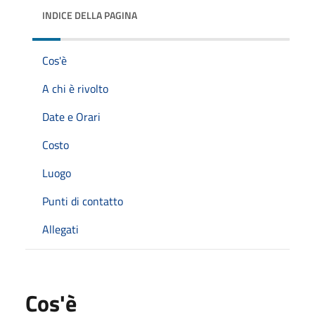
INDICE DELLA PAGINA
Cos'è
A chi è rivolto
Date e Orari
Costo
Luogo
Punti di contatto
Allegati
Cos'è