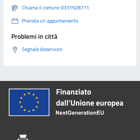
Chiama il comune 0331928711
Prenota un appuntamento
Problemi in città
Segnala disservizio