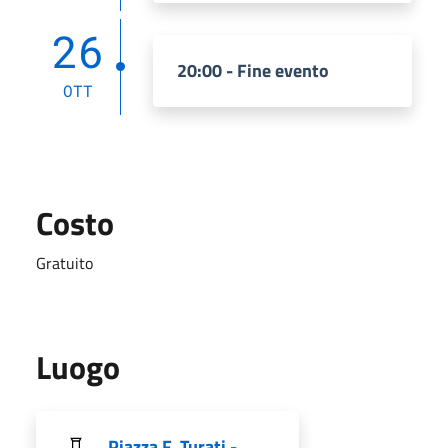
26
20:00 - Fine evento
OTT
Costo
Gratuito
Luogo
Piazza F. Turati -