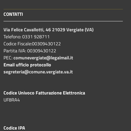
CONTATTI
Via Felice Cavallotti, 46 21029 Vergiate (VA)
Telefono: 0331 928711
Codice Fiscale:00309430122
Partita IVA: 00309430122
PEC:
comunevergiate@legalmail.it
Email ufficio protocollo
segreteria@comune.vergiate.va.it
Codice Univoco Fatturazione Elettronica
UF8RA4
Codice IPA