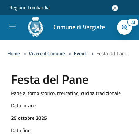
Salta al contenuto principale
Regione Lombardia
AI
Comune di Vergiate
Home
>
Vivere il Comune
>
Eventi
>
Festa del Pane
Festa del Pane
Pane al forno storico, mercatino, cucina tradizionale
Data inizio :
25 ottobre 2025
Data fine: