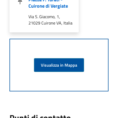
Cuirone di Vergiate
Via S. Giacomo, 1,
21029 Cuirone VA, Italia
Visualizza in Mappa
Punti di contatto