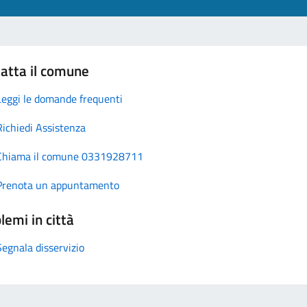
atta il comune
Leggi le domande frequenti
Richiedi Assistenza
Chiama il comune 0331928711
Prenota un appuntamento
lemi in città
Segnala disservizio