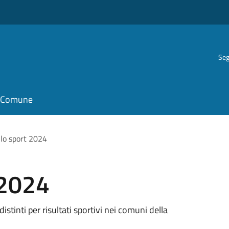
Seg
il Comune
llo sport 2024
 2024
istinti per risultati sportivi nei comuni della