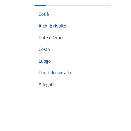
Cos'è
A chi è rivolto
Date e Orari
Costo
Luogo
Punti di contatto
Allegati