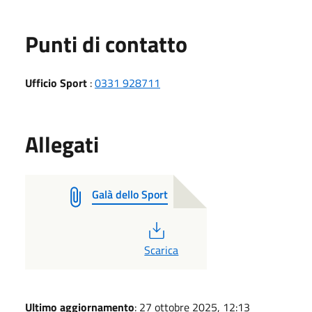
Punti di contatto
Ufficio Sport
:
0331 928711
Allegati
Galà dello Sport
PDF
Scarica
Ultimo aggiornamento
: 27 ottobre 2025, 12:13