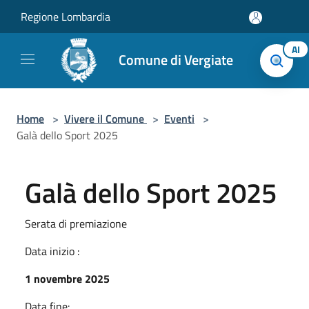
Salta al contenuto principale
Regione Lombardia
AI
Comune di Vergiate
Home
>
Vivere il Comune
>
Eventi
>
Galà dello Sport 2025
Galà dello Sport 2025
Serata di premiazione
Data inizio :
1 novembre 2025
Data fine: