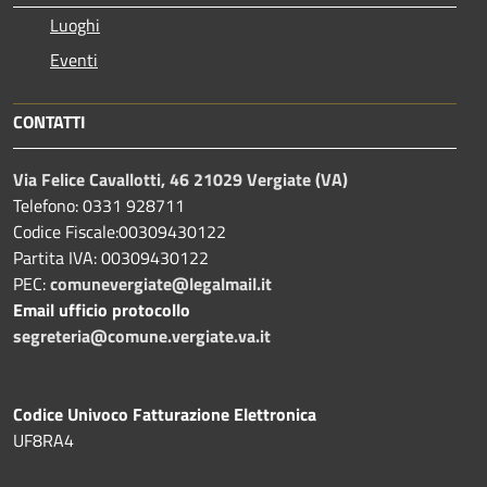
Luoghi
Eventi
CONTATTI
Via Felice Cavallotti, 46 21029 Vergiate (VA)
Telefono: 0331 928711
Codice Fiscale:00309430122
Partita IVA: 00309430122
PEC:
comunevergiate@legalmail.it
Email ufficio protocollo
segreteria@comune.vergiate.va.it
Codice Univoco Fatturazione Elettronica
UF8RA4