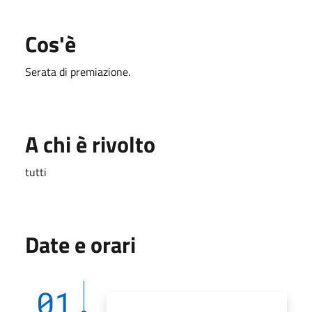
Cos'è
Serata di premiazione.
A chi è rivolto
tutti
Date e orari
01