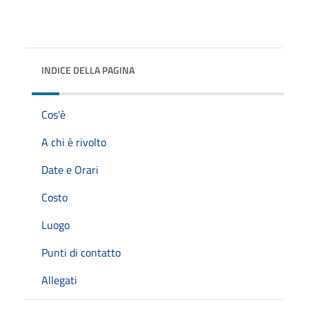
INDICE DELLA PAGINA
Cos'è
A chi è rivolto
Date e Orari
Costo
Luogo
Punti di contatto
Allegati