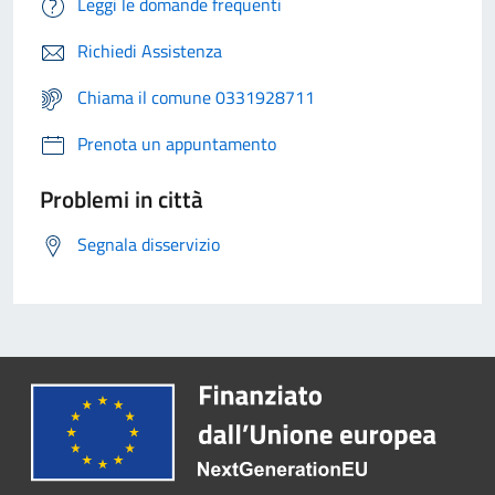
Leggi le domande frequenti
Richiedi Assistenza
Chiama il comune 0331928711
Prenota un appuntamento
Problemi in città
Segnala disservizio