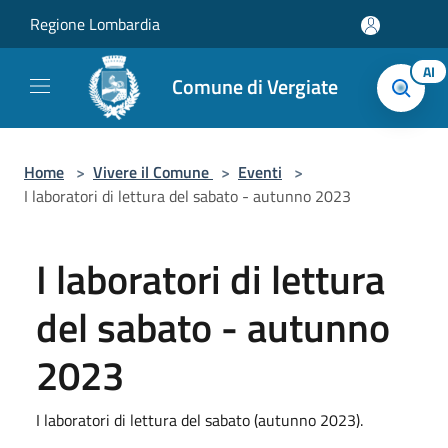
Salta al contenuto principale
Regione Lombardia
AI
Comune di Vergiate
Home
>
Vivere il Comune
>
Eventi
>
I laboratori di lettura del sabato - autunno 2023
I laboratori di lettura
del sabato - autunno
2023
I laboratori di lettura del sabato (autunno 2023).