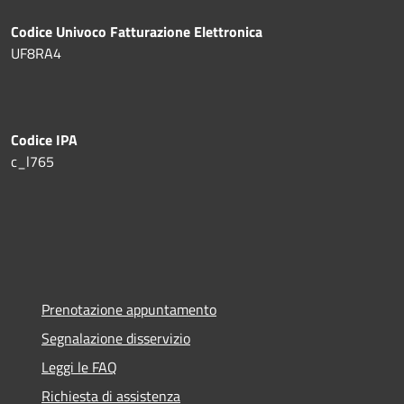
Codice Univoco Fatturazione Elettronica
UF8RA4
Codice IPA
c_l765
Prenotazione appuntamento
Segnalazione disservizio
Leggi le FAQ
Richiesta di assistenza