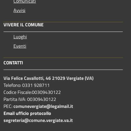
Comunicati
Avvisi
VIVERE IL COMUNE
Luoghi
Eventi
CONTATTI
Via Felice Cavallotti, 46 21029 Vergiate (VA)
Telefono: 0331 928711
Codice Fiscale:00309430122
Partita IVA: 00309430122
PEC:
comunevergiate@legalmail.it
Email ufficio protocollo
segreteria@comune.vergiate.va.it