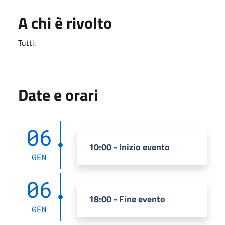
A chi è rivolto
Tutti.
Date e orari
06
10:00 - Inizio evento
GEN
06
18:00 - Fine evento
GEN