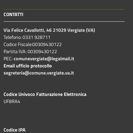
CONTATTI
Via Felice Cavallotti, 46 21029 Vergiate (VA)
Telefono: 0331 928711
Codice Fiscale:00309430122
Partita IVA: 00309430122
PEC:
comunevergiate@legalmail.it
Email ufficio protocollo
segreteria@comune.vergiate.va.it
Codice Univoco Fatturazione Elettronica
UF8RA4
Codice IPA