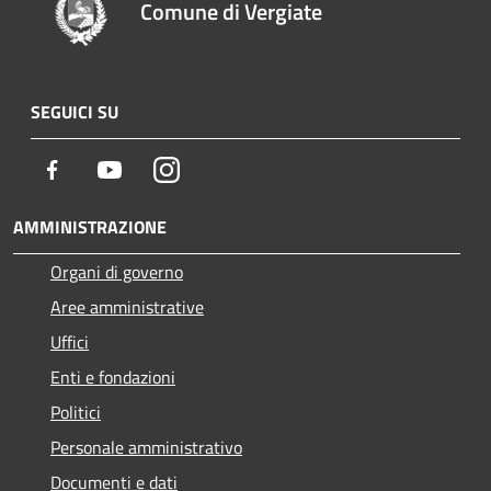
Comune di Vergiate
SEGUICI SU
Facebook
Youtube
Instagram
AMMINISTRAZIONE
Organi di governo
Aree amministrative
Uffici
Enti e fondazioni
Politici
Personale amministrativo
Documenti e dati