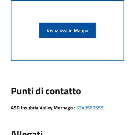
Visualizza in Mappa
Punti di contatto
ASD Insubria Volley Mornago
:
3349569555
Allegati