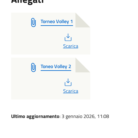
Torneo Volley 1
PDF
Scarica
Toneo Volley 2
PDF
Scarica
Ultimo aggiornamento
: 3 gennaio 2026, 11:08