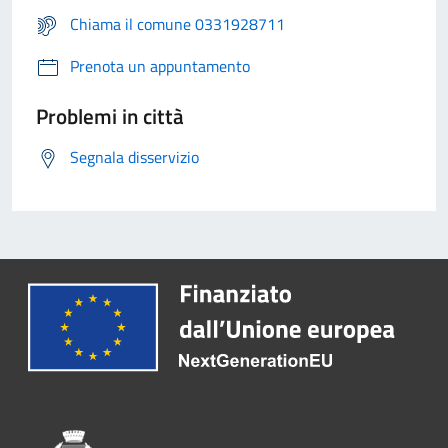
Chiama il comune 0331928711
Prenota un appuntamento
Problemi in città
Segnala disservizio