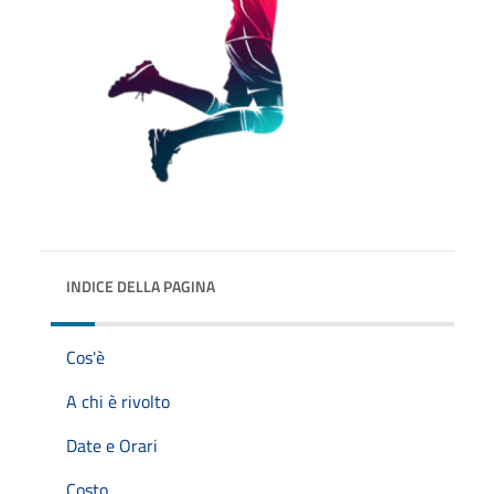
INDICE DELLA PAGINA
Cos'è
A chi è rivolto
Date e Orari
Costo