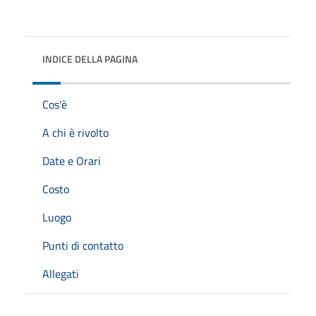
INDICE DELLA PAGINA
Cos'è
A chi è rivolto
Date e Orari
Costo
Luogo
Punti di contatto
Allegati