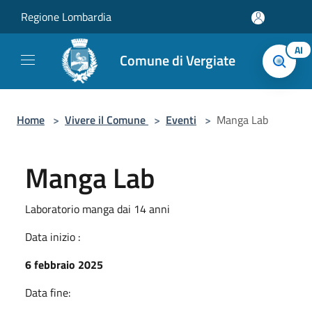
Salta al contenuto principale
Regione Lombardia
AI
Comune di Vergiate
Home
>
Vivere il Comune
>
Eventi
>
Manga Lab
Manga Lab
Laboratorio manga dai 14 anni
Data inizio :
6 febbraio 2025
Data fine: