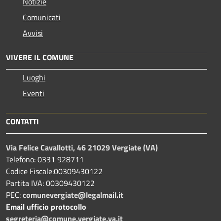
Notizie
Comunicati
Avvisi
VIVERE IL COMUNE
Luoghi
Eventi
CONTATTI
Via Felice Cavallotti, 46 21029 Vergiate (VA)
Telefono: 0331 928711
Codice Fiscale:00309430122
Partita IVA: 00309430122
PEC:
comunevergiate@legalmail.it
Email ufficio protocollo
segreteria@comune.vergiate.va.it