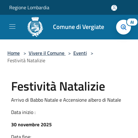
Salta al contenuto principale
Regione Lombardia
AI
Comune di Vergiate
Home
>
Vivere il Comune
>
Eventi
>
Festività Natalizie
Festività Natalizie
Arrivo di Babbo Natale e Accensione albero di Natale
Data inizio :
30 novembre 2025
Data fine: