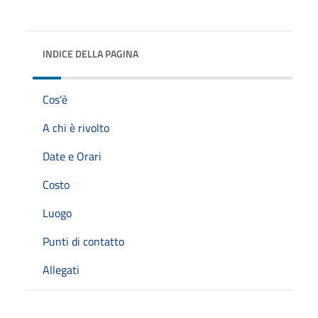
INDICE DELLA PAGINA
Cos'è
A chi è rivolto
Date e Orari
Costo
Luogo
Punti di contatto
Allegati