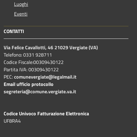
Luoghi
Eventi
CONTATTI
Via Felice Cavallotti, 46 21029 Vergiate (VA)
Telefono: 0331 928711
Codice Fiscale:00309430122
Partita IVA: 00309430122
PEC:
comunevergiate@legalmail.it
Email ufficio protocollo
segreteria@comune.vergiate.va.it
Codice Univoco Fatturazione Elettronica
UF8RA4