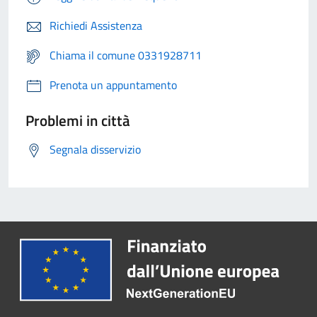
Richiedi Assistenza
Chiama il comune 0331928711
Prenota un appuntamento
Problemi in città
Segnala disservizio