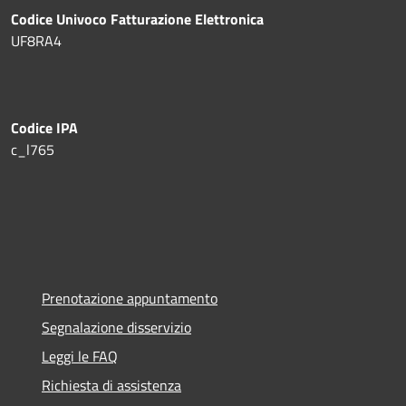
Codice Univoco Fatturazione Elettronica
UF8RA4
Codice IPA
c_l765
Prenotazione appuntamento
Segnalazione disservizio
Leggi le FAQ
Richiesta di assistenza