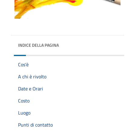
INDICE DELLA PAGINA
Cos'è
A chi è rivolto
Date e Orari
Costo
Luogo
Punti di contatto