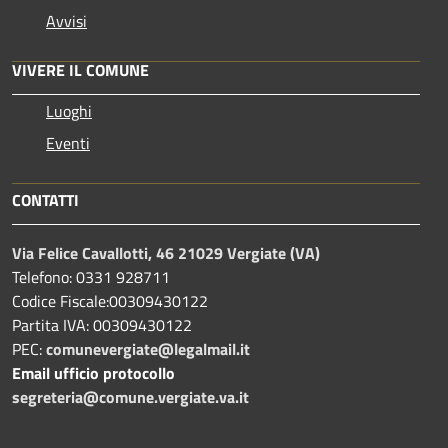
Avvisi
VIVERE IL COMUNE
Luoghi
Eventi
CONTATTI
Via Felice Cavallotti, 46 21029 Vergiate (VA)
Telefono: 0331 928711
Codice Fiscale:00309430122
Partita IVA: 00309430122
PEC:
comunevergiate@legalmail.it
Email ufficio protocollo
segreteria@comune.vergiate.va.it