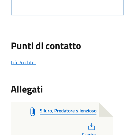
Punti di contatto
LifePredator
Allegati
Siluro, Predatore silenzioso
PDF
Scarica