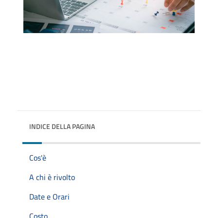
INDICE DELLA PAGINA
Cos'è
A chi è rivolto
Date e Orari
Costo