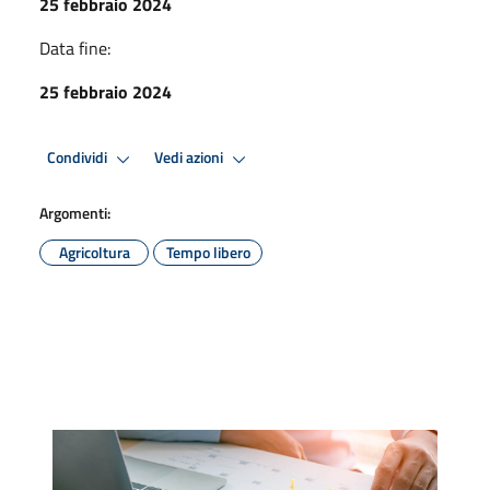
25 febbraio 2024
Data fine:
25 febbraio 2024
Condividi
Vedi azioni
Argomenti:
Agricoltura
Tempo libero