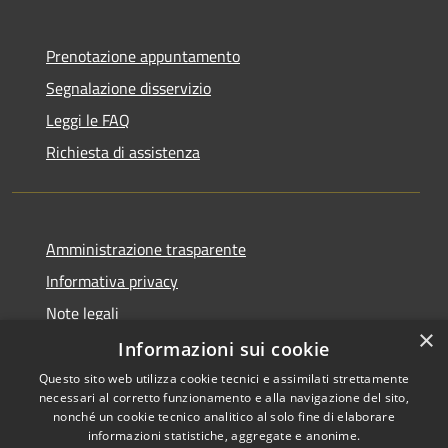
Prenotazione appuntamento
Segnalazione disservizio
Leggi le FAQ
Richiesta di assistenza
Amministrazione trasparente
Informativa privacy
Note legali
×
Dichiarazione di accessibilità
Informazioni sui cookie
Questo sito web utilizza cookie tecnici e assimilati strettamente
necessari al corretto funzionamento e alla navigazione del sito,
nonché un cookie tecnico analitico al solo fine di elaborare
informazioni statistiche, aggregate e anonime.
RSS
Copyright © 2026 • Comune di