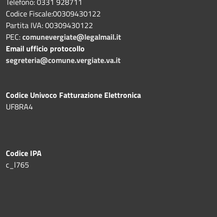
Telefono: 0331 928711
Codice Fiscale:00309430122
Partita IVA: 00309430122
PEC:
comunevergiate@legalmail.it
Email ufficio protocollo
segreteria@comune.vergiate.va.it
Codice Univoco Fatturazione Elettronica
UF8RA4
Codice IPA
c_l765