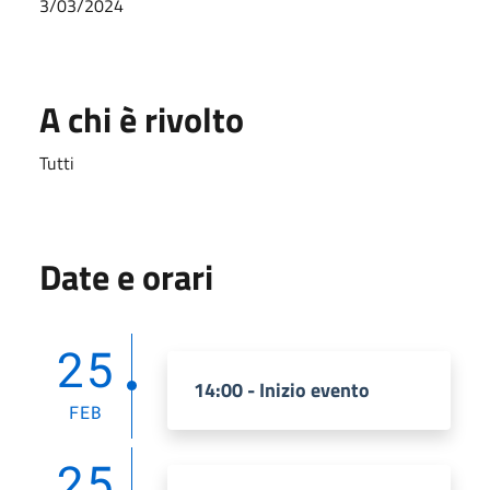
3/03/2024
A chi è rivolto
Tutti
Date e orari
25
14:00 - Inizio evento
FEB
25