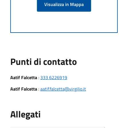
Visualizza in Mappa
Punti di contatto
Aatif Falcetta
:
333 6226919
Aatif Falcetta
:
aatif.falcetta@virgilio.it
Allegati