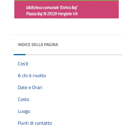
INDICE DELLA PAGINA
Cos'è
A chi è rivolto
Date e Orari
Costo
Luogo
Punti di contatto