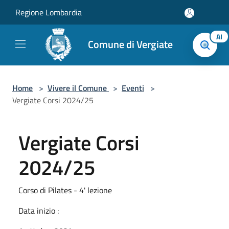
Salta al contenuto principale
Regione Lombardia
AI
Comune di Vergiate
Home
>
Vivere il Comune
>
Eventi
>
Vergiate Corsi 2024/25
Vergiate Corsi
2024/25
Corso di Pilates - 4' lezione
Data inizio :