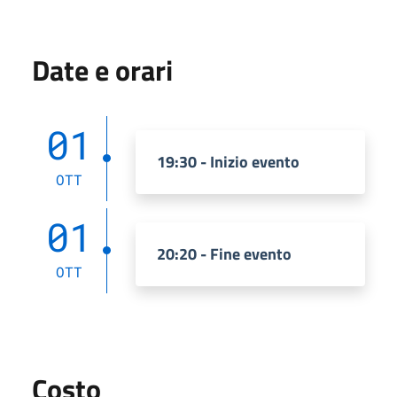
Date e orari
01
19:30 - Inizio evento
OTT
01
20:20 - Fine evento
OTT
Costo