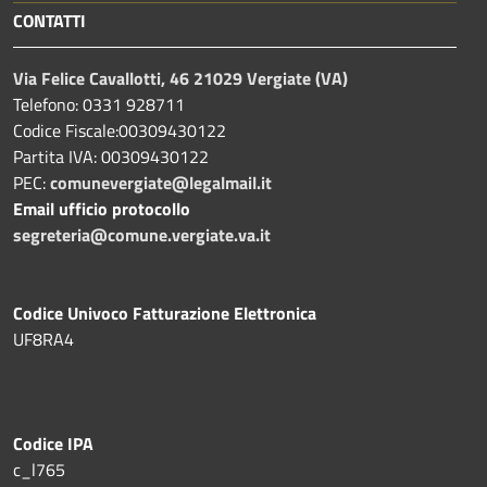
CONTATTI
Via Felice Cavallotti, 46 21029 Vergiate (VA)
Telefono: 0331 928711
Codice Fiscale:00309430122
Partita IVA: 00309430122
PEC:
comunevergiate@legalmail.it
Email ufficio protocollo
segreteria@comune.vergiate.va.it
Codice Univoco Fatturazione Elettronica
UF8RA4
Codice IPA
c_l765