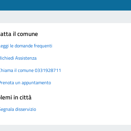
atta il comune
Leggi le domande frequenti
Richiedi Assistenza
Chiama il comune 0331928711
Prenota un appuntamento
lemi in città
Segnala disservizio