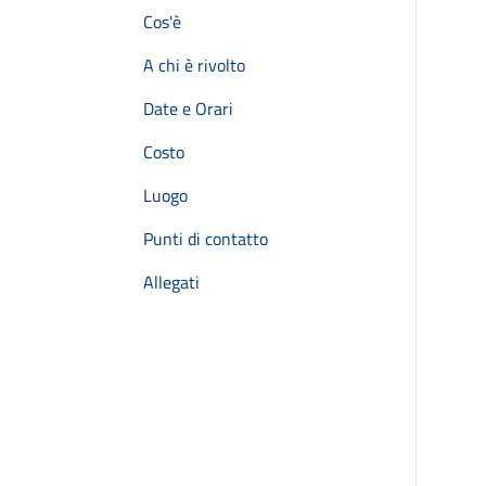
Cos'è
A chi è rivolto
Date e Orari
Costo
Luogo
Punti di contatto
Allegati