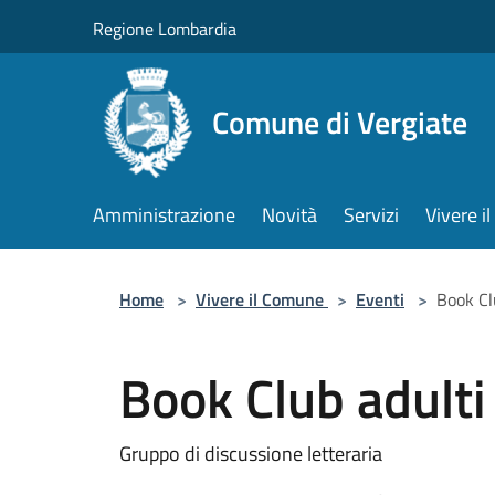
Salta al contenuto principale
Regione Lombardia
Comune di Vergiate
Amministrazione
Novità
Servizi
Vivere 
Home
>
Vivere il Comune
>
Eventi
>
Book Cl
Book Club adulti
Gruppo di discussione letteraria