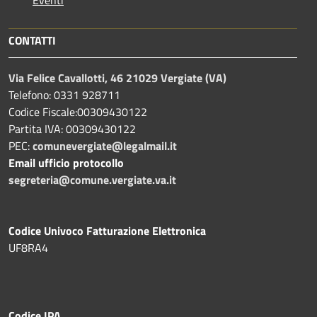
Eventi
CONTATTI
Via Felice Cavallotti, 46 21029 Vergiate (VA)
Telefono: 0331 928711
Codice Fiscale:00309430122
Partita IVA: 00309430122
PEC:
comunevergiate@legalmail.it
Email ufficio protocollo
segreteria@comune.vergiate.va.it
Codice Univoco Fatturazione Elettronica
UF8RA4
Codice IPA