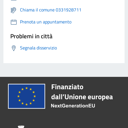
Chiama il comune 0331928711
Prenota un appuntamento
Problemi in città
Segnala disservizio