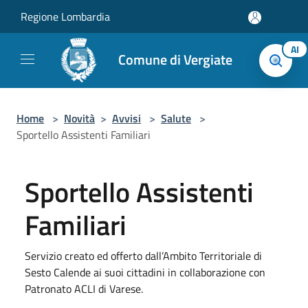
Salta al contenuto principale
Regione Lombardia
AI
Comune di Vergiate
Home
>
Novità
>
Avvisi
>
Salute
>
Sportello Assistenti Familiari
Sportello Assistenti
Familiari
Servizio creato ed offerto dall’Ambito Territoriale di
Sesto Calende ai suoi cittadini in collaborazione con
Patronato ACLI di Varese.