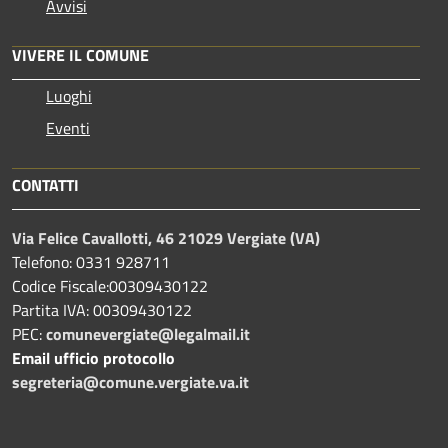
Avvisi
VIVERE IL COMUNE
Luoghi
Eventi
CONTATTI
Via Felice Cavallotti, 46 21029 Vergiate (VA)
Telefono: 0331 928711
Codice Fiscale:00309430122
Partita IVA: 00309430122
PEC:
comunevergiate@legalmail.it
Email ufficio protocollo
segreteria@comune.vergiate.va.it