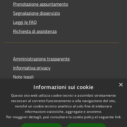
Prenotazione appuntamento
Segnalazione disservizio
Leggi le FAQ
Richiesta di assistenza
Amministrazione trasparente
Informativa privacy
Note legali
×
Dichiarazione di accessibilità
Informazioni sui cookie
Questo sito web utilizza cookie tecnici e assimilati strettamente
necessari al corretto funzionamento e alla navigazione del sito,
nonché un cookie tecnico analitico al solo fine di elaborare
informazioni statistiche, aggregate e anonime.
RSS
Copyright © 2026 • Comune di
Per maggiori dettagli, può consultare la cookie policy al seguente
link
Accessibilità
Vergiate • Powered by