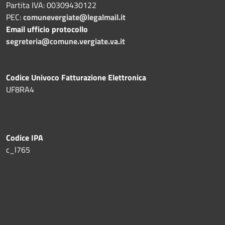
Partita IVA: 00309430122
PEC:
comunevergiate@legalmail.it
Email ufficio protocollo
segreteria@comune.vergiate.va.it
Codice Univoco Fatturazione Elettronica
UF8RA4
Codice IPA
c_l765