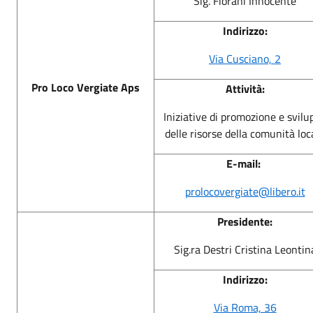
Sig. Fiorani Innocente
Indirizzo:
Via Cusciano, 2
Pro Loco Vergiate Aps
Attività:
Iniziative di promozione e svilu
delle risorse della comunità loc
E-mail:
prolocovergiate@libero.it
Presidente:
Sig.ra Destri Cristina Leontin
Indirizzo:
Via Roma, 36