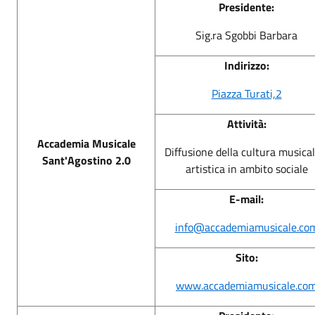
Presidente:
Sig.ra Sgobbi Barbara
Indirizzo:
Piazza Turati,2
Attività:
Accademia Musicale
Diffusione della cultura musical
Sant'Agostino 2.0
artistica in ambito sociale
E-mail:
info@accademiamusicale.co
Sito:
www.accademiamusicale.co