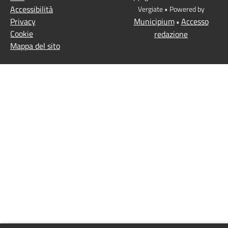
Accessibilità
Vergiate • Powered by
Privacy
Municipium
Accesso
•
Cookie
redazione
Mappa del sito