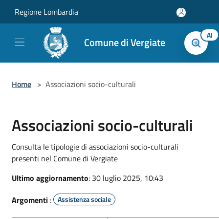
Salta al contenuto principale
Regione Lombardia
AI
Comune di Vergiate
Home
>
Associazioni socio-culturali
Associazioni socio-culturali
Consulta le tipologie di associazioni socio-culturali
presenti nel Comune di Vergiate
Ultimo aggiornamento
: 30 luglio 2025, 10:43
Argomenti
:
Assistenza sociale