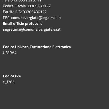
Codice Fiscale:00309430122
Partita IVA: 00309430122
PEC:
comunevergiate@legalmail.it
Email ufficio protocollo
segreteria@comune.vergiate.va.it
Codice Univoco Fatturazione Elettronica
UF8RA4
Codice IPA
c_l765