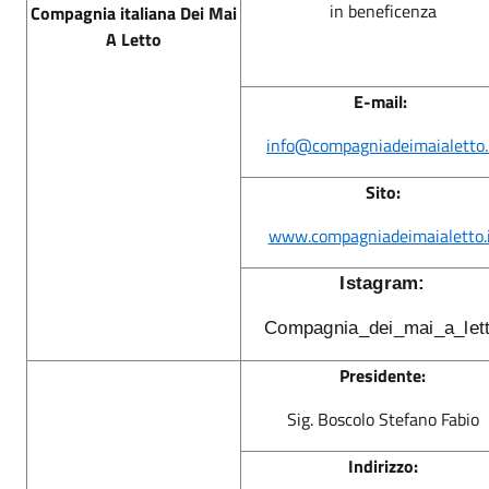
in beneficenza
Compagnia italiana Dei Mai
A Letto
E-mail:
info@compagniadeimaialetto.
Sito:
www.compagniadeimaialetto.i
Istagram:
Compagnia_dei_mai_a_let
Presidente:
Sig. Boscolo Stefano Fabio
Indirizzo: