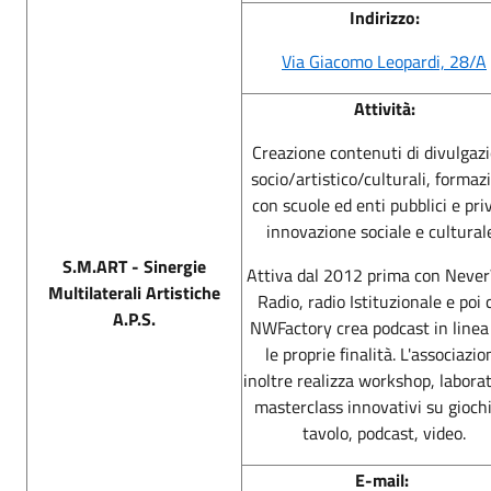
Indirizzo:
Via Giacomo Leopardi, 28/A
Attività:
Creazione contenuti di divulgaz
socio/artistico/culturali, formaz
con scuole ed enti pubblici e priv
innovazione sociale e cultural
S.M.ART - Sinergie
Attiva dal 2012 prima con Neve
Multilaterali Artistiche
Radio, radio Istituzionale e poi 
A.P.S.
NWFactory crea podcast in linea
le proprie finalità. L'associazio
inoltre realizza workshop, laborat
masterclass innovativi su gioch
tavolo, podcast, video.
E-mail: