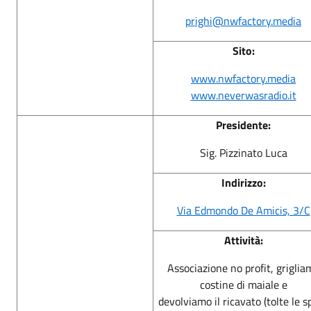
prighi@nwfactory.media
Sito:
www.nwfactory.media
www.neverwasradio.it
Presidente:
Sig. Pizzinato Luca
Indirizzo:
Via Edmondo De Amicis, 3/C
Attività:
Associazione no profit, griglia
costine di maiale e
devolviamo il ricavato (tolte le s