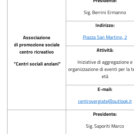
Presidente:
Sig. Berrini Ermanno
Indirizzo:
Piazza San Martino, 2
Associazione
di promozione sociale
Attività:
centro ricreativo
Iniziative di aggregazione e
"Centri sociali anziani"
organizzazione di eventi per la t
età
E-mail:
centrovergiate@outlook.it
Presidente:
Sig. Saporiti Marco