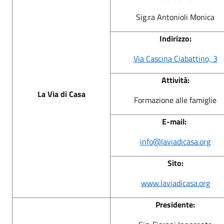
Sig.ra Antonioli Monica
Indirizzo:
Via Cascina Ciabattino, 3
Attività:
La Via di Casa
Formazione alle famiglie
E-mail:
info@laviadicasa.org
Sito:
www.laviadicasa.org
Presidente: