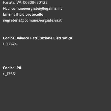
Partita IVA: 00309430122
PEC:
comunevergiate@legalmail.it
Email ufficio protocollo
segreteria@comune.vergiate.va.it
Codice Univoco Fatturazione Elettronica
UF8RA4
Codice IPA
c_l765