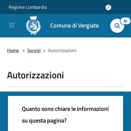
Salta al contenuto principale
Regione Lombardia
AI
Comune di Vergiate
Home
>
Servizi
>
Autorizzazioni
Autorizzazioni
Quanto sono chiare le informazioni
su questa pagina?