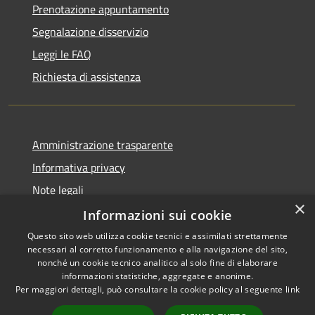
Prenotazione appuntamento
Segnalazione disservizio
Leggi le FAQ
Richiesta di assistenza
Amministrazione trasparente
Informativa privacy
Note legali
×
Dichiarazione di accessibilità
Informazioni sui cookie
Questo sito web utilizza cookie tecnici e assimilati strettamente
necessari al corretto funzionamento e alla navigazione del sito,
nonché un cookie tecnico analitico al solo fine di elaborare
informazioni statistiche, aggregate e anonime.
RSS
Copyright © 2026 • Comune di
Per maggiori dettagli, può consultare la cookie policy al seguente
link
Accessibilità
Vergiate • Powered by