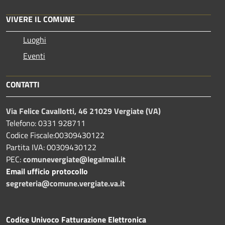
VIVERE IL COMUNE
Luoghi
Eventi
CONTATTI
Via Felice Cavallotti, 46 21029 Vergiate (VA)
Telefono: 0331 928711
Codice Fiscale:00309430122
Partita IVA: 00309430122
PEC:
comunevergiate@legalmail.it
Email ufficio protocollo
segreteria@comune.vergiate.va.it
Codice Univoco Fatturazione Elettronica