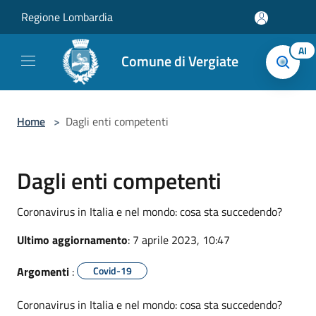
Salta al contenuto principale
Regione Lombardia
AI
Comune di Vergiate
Home
>
Dagli enti competenti
Dagli enti competenti
Coronavirus in Italia e nel mondo: cosa sta succedendo?
Ultimo aggiornamento
: 7 aprile 2023, 10:47
Argomenti
:
Covid-19
Coronavirus in Italia e nel mondo: cosa sta succedendo?