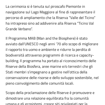
La cerimonia si è tenuta sul piroscafo Piemonte in
navigazione sul Lago Maggiore al fine di rappresentare il
percorso di ampliamento che la Riserva “Valle del Ticino”
ha intrapreso sino ad addivenire alla Riserva “Ticino Val
Grande Verbano”.
Il Programma MAB (Man and the Biosphere) è stato
avviato dall’UNESCO negli anni ’70 allo scopo di migliorare
il rapporto tra uomo e ambiente e ridurre la perdita di
biodiversità attraverso programmi di ricerca e capacity-
building. Il programma ha portato al riconoscimento delle
Riserve della Biosfera, aree marine e/o terrestri che gli
Stati membri s’impegnano a gestire nell’ottica della
conservazione delle risorse e dello sviluppo sostenibile, nel
pieno coinvolgimento delle comunità locali.
Scopo della proclamazione delle Riserve è promuovere e
dimostrare una relazione equilibrata fra la comunità
umana e gli ecosistemi, creare siti privilegiati per la