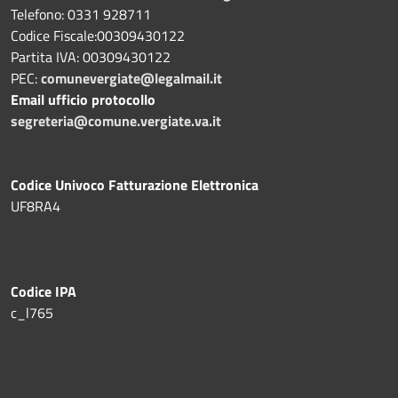
Telefono: 0331 928711
Codice Fiscale:00309430122
Partita IVA: 00309430122
PEC:
comunevergiate@legalmail.it
Email ufficio protocollo
segreteria@comune.vergiate.va.it
Codice Univoco Fatturazione Elettronica
UF8RA4
Codice IPA
c_l765