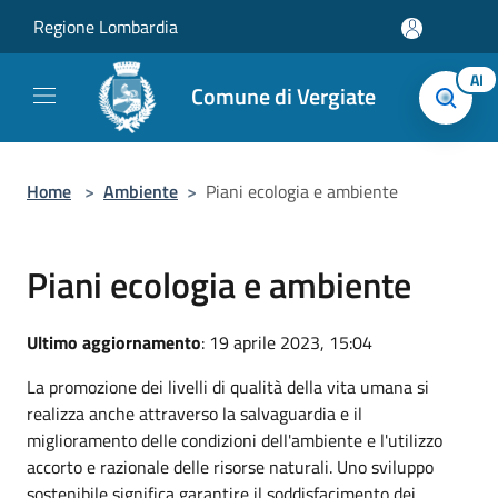
Salta al contenuto principale
Regione Lombardia
AI
Comune di Vergiate
Home
>
Ambiente
>
Piani ecologia e ambiente
Piani ecologia e ambiente
Ultimo aggiornamento
: 19 aprile 2023, 15:04
La promozione dei livelli di qualità della vita umana si
realizza anche attraverso la salvaguardia e il
miglioramento delle condizioni dell'ambiente e l'utilizzo
accorto e razionale delle risorse naturali. Uno sviluppo
sostenibile significa garantire il soddisfacimento dei