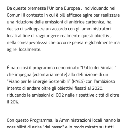
Da queste premesse l’Unione Europea , individuando nei
Comuni il contesto in cui è più efficace agire per realizzare
una riduzione delle emissioni di anidride carbonica, ha
deciso di sviluppare un accordo con gli amministratori
locali al fine di raggiungere realmente questi obiettivi,
nella consapevolezza che occorre pensare globalmente ma
agire localmente.
È nato così il programma denominato “Patto dei Sindaci”
che impegna (volontariamente) alla definizione di un
“Piano per le Energie Sostenibili” (PAES) con l’ambizioso
intento di andare oltre gli obiettivi fissati al 2020,
riducendo le emissioni di CO2 nelle rispettive città di oltre
il 20%.
Con questo Programma, le Amministrazioni locali hanno la
possibilità di agire "dal basso" e in modo mirato su tutti