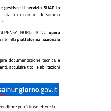
e gestisce il servizio SUAP in
ociata tra i comuni di Somma
e.
ve MALPENSA NORD TICINO
opera
ento alla
piattaforma nazionale
egare documentazione tecnica e
i, acquisire titoli e abilitazioni
enditore potrà trasmettere la