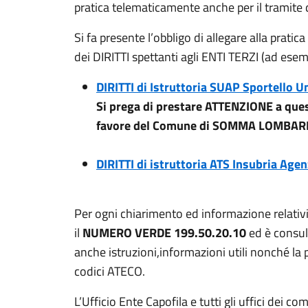
pratica telematicamente anche per il tramit
Si fa presente l’obbligo di allegare alla prat
dei DIRITTI spettanti agli ENTI TERZI (ad esem
DIRITTI di Istruttoria SUAP Sportello U
Si prega di prestare ATTENZIONE a que
favore del Comune di SOMMA LOMBARDO
DIRITTI di istruttoria ATS Insubria Agen
Per ogni chiarimento ed informazione relativi 
il
NUMERO VERDE 199.50.20.10
ed è consul
anche istruzioni,informazioni utili nonché la p
codici ATECO.
L’Ufficio Ente Capofila e tutti gli uffici dei 