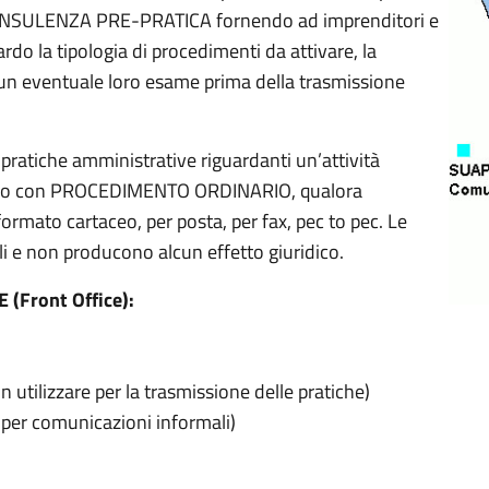
 CONSULENZA PRE-PRATICA fornendo ad imprenditori e
rdo la tipologia di procedimenti da attivare, la
 un eventuale loro esame prima della trasmissione
ratiche amministrative riguardanti un’attività
SCIA o con PROCEDIMENTO ORDINARIO, qualora
formato cartaceo, per posta, per fax, pec to pec. Le
ili e non producono alcun effetto giuridico.
(Front Office):
utilizzare per la trasmissione delle pratiche)
per comunicazioni informali)