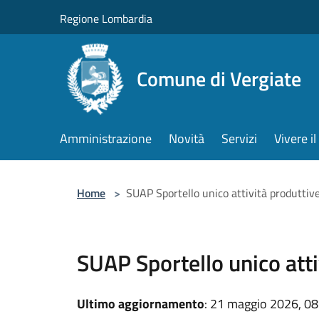
Salta al contenuto principale
Regione Lombardia
Comune di Vergiate
Amministrazione
Novità
Servizi
Vivere 
Home
>
SUAP Sportello unico attività produttiv
SUAP Sportello unico atti
Ultimo aggiornamento
: 21 maggio 2026, 08