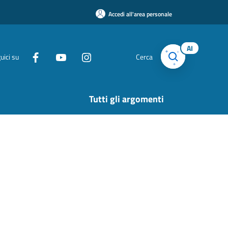
Accedi all'area personale
AI
uici su
Cerca
Tutti gli argomenti