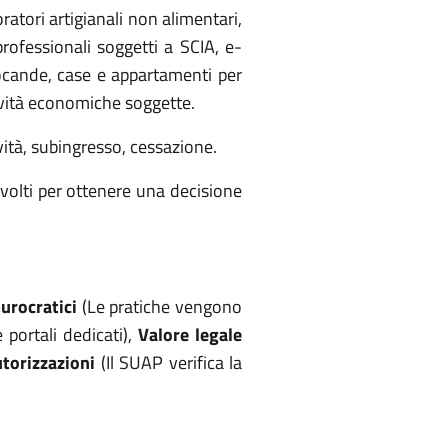
oratori artigianali non alimentari,
 professionali soggetti a SCIA, e-
locande, case e appartamenti per
ttività economiche soggette.
vità, subingresso, cessazione.
olti per ottenere una decisione
urocratici
(Le pratiche vengono
 portali dedicati),
Valore legale
utorizzazioni
(Il SUAP verifica la