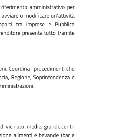
 riferimento amministrativo per
 avviare o modificare un’attività
apporti tra imprese e Pubblica
prenditore presenta tutto tramite
ni. Coordina i procedimenti che
ncia, Regione, Soprintendenza e
amministrazioni.
di vicinato, medie, grandi, centri
azione alimenti e bevande (bar e