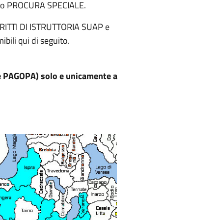
rendo PROCURA SPECIALE.
i DIRITTI DI ISTRUTTORIA SUAP e
bili qui di seguito.
te PAGOPA) solo e unicamente a