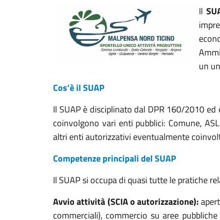
Il
SU
impre
econo
Ammin
un un
Cos’è il SUAP
Il SUAP è disciplinato dal DPR 160/2010 ed
coinvolgono vari enti pubblici: Comune, AS
altri enti autorizzativi eventualmente coinvolt
Competenze principali del SUAP
Il SUAP si occupa di quasi tutte le pratiche rel
Avvio attività (SCIA o autorizzazione):
apert
commerciali), commercio su aree pubbliche (