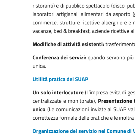
ristoranti) e di pubblico spettacolo (disco-pub,
laboratori artigianali alimentari da asporto (
commerce, strutture ricettive alberghiere e 
vacanze, bed & breakfast, aziende ricettive all
Modifiche di attività esistenti:
trasferimento
Conferenza dei servizi:
quando servono più 
unica.
Utilità pratica del SUAP
Un solo interlocutore
(L’impresa evita di ge
centralizzate e monitorate),
Presentazione 
unico
(Le comunicazioni inviate al SUAP valg
correttezza formale delle pratiche e le inoltra
Organizzazione del servizio nel Comune di 