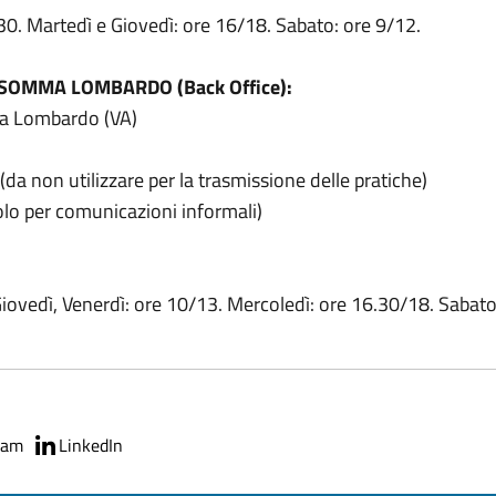
30. Martedì e Giovedì: ore 16/18. Sabato: ore 9/12.
I SOMMA LOMBARDO (Back Office):
ma Lombardo (VA)
 non utilizzare per la trasmissione delle pratiche)
 per comunicazioni informali)
iovedì, Venerdì: ore 10/13. Mercoledì: ore 16.30/18. Sabato
ram
LinkedIn