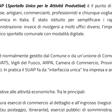
AP (
Sportello Unico per le Attività Produttive
)
è il punto di
se, artigiani, commercianti, professionisti e chiunque voglia
mica in Italia. È stato istituito per semplificare i r
istrazione: invece di rivolgersi a molti uffici diversi, l’im
ico sportello comunale con modalità digitale.
 è normalmente gestito dal Comune o da un’unione di Comu
L/ATS, Vigili del Fuoco, ARPA, Camera di Commercio, Provi
i. In pratica il SUAP fa da “interfaccia unica” tra impresa e 
ative alle attività economiche. Tra le principali:
ura esercizi di commercio al dettaglio e all’ingrosso (negozi 
su posteggio, itinerante), esercizi pubblici di somministr