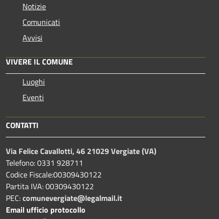
Notizie
Comunicati
Avvisi
VIVERE IL COMUNE
Luoghi
Eventi
CONTATTI
Via Felice Cavallotti, 46 21029 Vergiate (VA)
Telefono: 0331 928711
Codice Fiscale:00309430122
Partita IVA: 00309430122
PEC:
comunevergiate@legalmail.it
Email ufficio protocollo