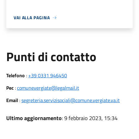
VAI ALLA PAGINA
Punti di contatto
Telefono
:
+39 0331 946450
Pec
:
comunevergiate@legalmail.it
Email
:
segreteria.servizisociali@comune.vergiate.va.it
Ultimo aggiornamento
: 9 febbraio 2023, 15:34