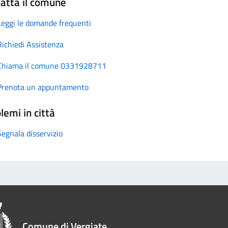
atta il comune
Leggi le domande frequenti
Richiedi Assistenza
Chiama il comune 0331928711
Prenota un appuntamento
lemi in città
Segnala disservizio
Comune di Vergiate