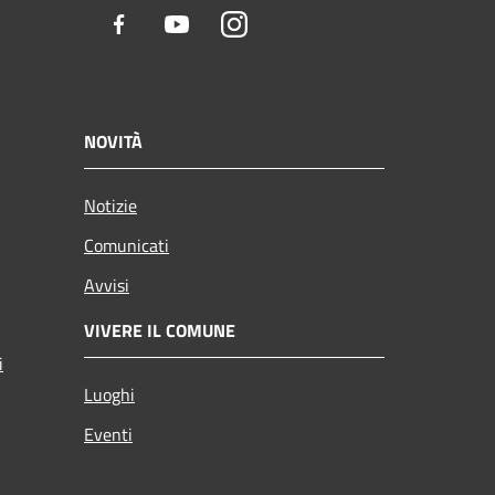
Facebook
Youtube
Instagram
NOVITÀ
Notizie
Comunicati
Avvisi
VIVERE IL COMUNE
i
Luoghi
Eventi