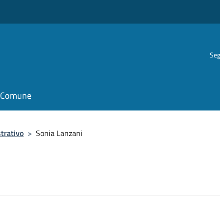
Seg
il Comune
trativo
>
Sonia Lanzani