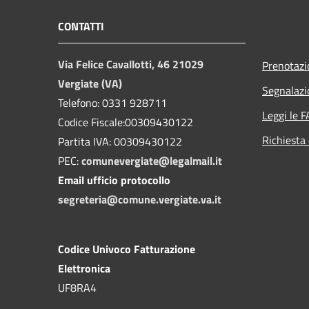
CONTATTI
Via Felice Cavallotti, 46 21029
Prenotaz
Vergiate (VA)
Segnalazi
Telefono: 0331 928711
Leggi le 
Codice Fiscale:00309430122
Richiesta 
Partita IVA: 00309430122
PEC:
comunevergiate@legalmail.it
Email ufficio protocollo
segreteria@comune.vergiate.va.it
Codice Univoco Fatturazione
Elettronica
UF8RA4