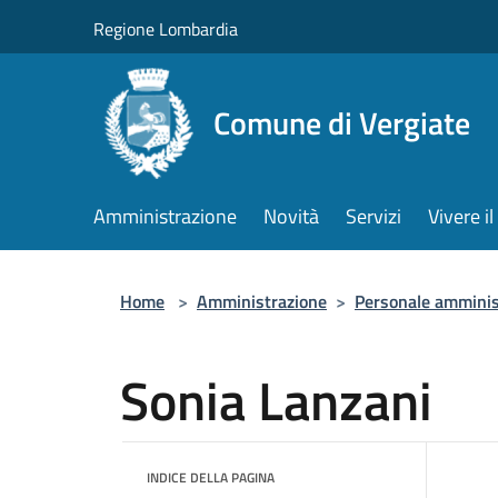
Salta al contenuto principale
Regione Lombardia
Comune di Vergiate
Amministrazione
Novità
Servizi
Vivere 
Home
>
Amministrazione
>
Personale amminis
Sonia Lanzani
INDICE DELLA PAGINA