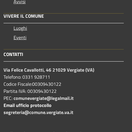
Avvisi
VIVERE IL COMUNE
Luoghi
Eventi
CONTATTI
Via Felice Cavallotti, 46 21029 Vergiate (VA)
Telefono: 0331 928711
Codice Fiscale:00309430122
Partita IVA: 00309430122
PEC:
comunevergiate@legalmail.it
Email ufficio protocollo
segreteria@comune.vergiate.va.it