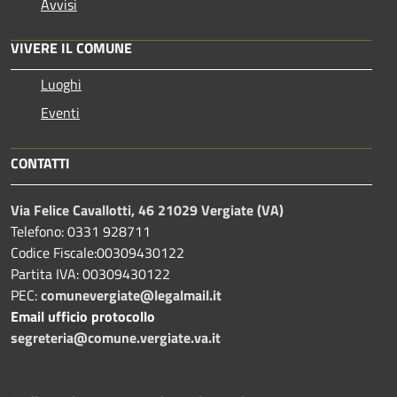
Avvisi
VIVERE IL COMUNE
Luoghi
Eventi
CONTATTI
Via Felice Cavallotti, 46 21029 Vergiate (VA)
Telefono: 0331 928711
Codice Fiscale:00309430122
Partita IVA: 00309430122
PEC:
comunevergiate@legalmail.it
Email ufficio protocollo
segreteria@comune.vergiate.va.it