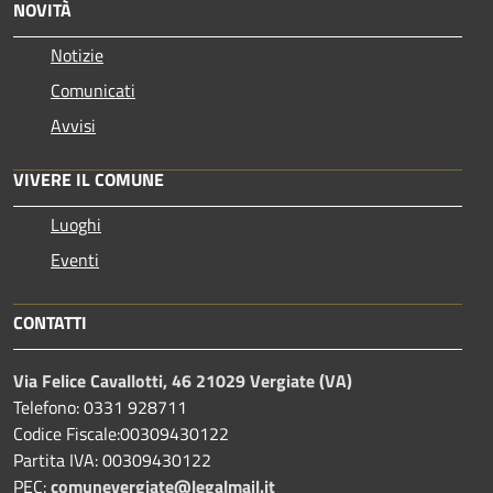
NOVITÀ
Notizie
Comunicati
Avvisi
VIVERE IL COMUNE
Luoghi
Eventi
CONTATTI
Via Felice Cavallotti, 46 21029 Vergiate (VA)
Telefono: 0331 928711
Codice Fiscale:00309430122
Partita IVA: 00309430122
PEC:
comunevergiate@legalmail.it