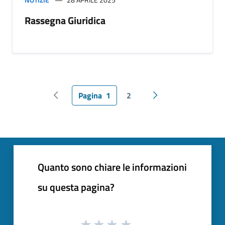
Rassegna Giuridica
Pagina
1
2
Pagina precedente
Pagina successiva
Quanto sono chiare le informazioni
su questa pagina?