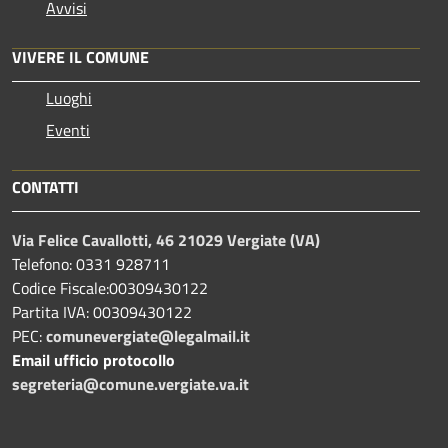
Avvisi
VIVERE IL COMUNE
Luoghi
Eventi
CONTATTI
Via Felice Cavallotti, 46 21029 Vergiate (VA)
Telefono: 0331 928711
Codice Fiscale:00309430122
Partita IVA: 00309430122
PEC:
comunevergiate@legalmail.it
Email ufficio protocollo
segreteria@comune.vergiate.va.it