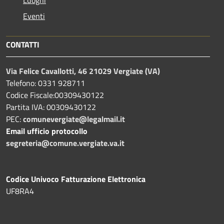
Eventi
CONTATTI
Via Felice Cavallotti, 46 21029 Vergiate (VA)
Telefono: 0331 928711
Codice Fiscale:00309430122
Partita IVA: 00309430122
PEC:
comunevergiate@legalmail.it
Email ufficio protocollo
segreteria@comune.vergiate.va.it
Codice Univoco Fatturazione Elettronica
UF8RA4