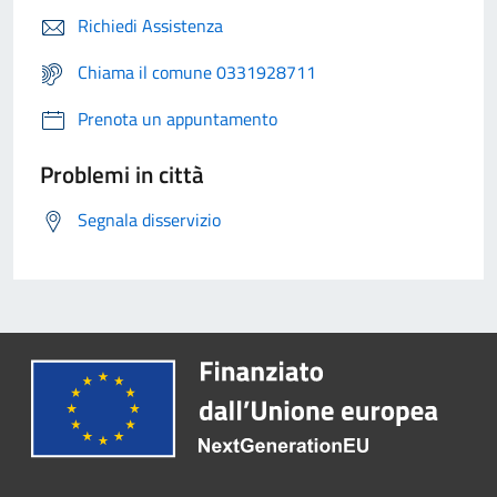
Richiedi Assistenza
Chiama il comune 0331928711
Prenota un appuntamento
Problemi in città
Segnala disservizio