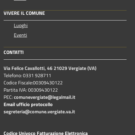
VIVERE IL COMUNE
Luoghi
Eventi
CONTATTI
Via Felice Cavallotti, 46 21029 Vergiate (VA)
Telefono: 0331 928711
Codice Fiscale:00309430122
Partita IVA: 00309430122
PEC:
comunevergiate@legalmail.it
Email ufficio protocollo
segreteria@comune.vergiate.va.it
Codice Univoco Fatturazione Elettronica