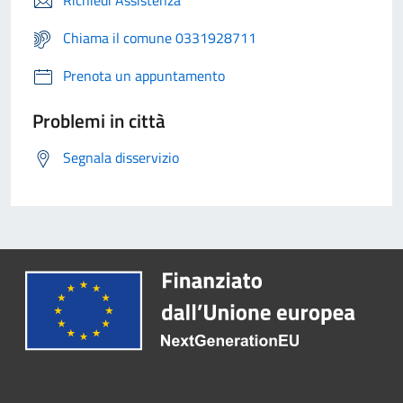
Richiedi Assistenza
Chiama il comune 0331928711
Prenota un appuntamento
Problemi in città
Segnala disservizio