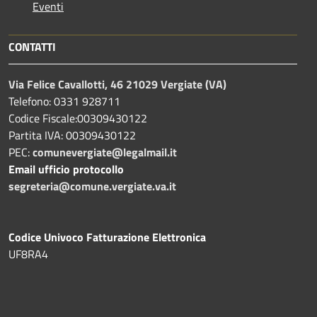
Eventi
CONTATTI
Via Felice Cavallotti, 46 21029 Vergiate (VA)
Telefono: 0331 928711
Codice Fiscale:00309430122
Partita IVA: 00309430122
PEC:
comunevergiate@legalmail.it
Email ufficio protocollo
segreteria@comune.vergiate.va.it
Codice Univoco Fatturazione Elettronica
UF8RA4