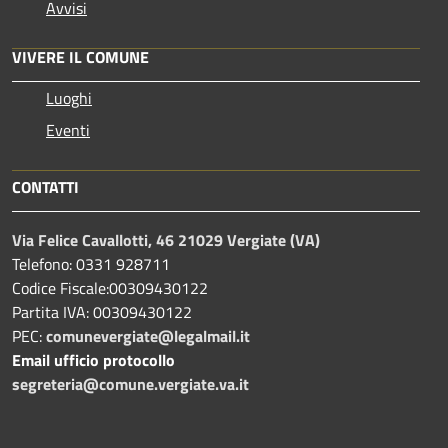
Avvisi
VIVERE IL COMUNE
Luoghi
Eventi
CONTATTI
Via Felice Cavallotti, 46 21029 Vergiate (VA)
Telefono: 0331 928711
Codice Fiscale:00309430122
Partita IVA: 00309430122
PEC:
comunevergiate@legalmail.it
Email ufficio protocollo
segreteria@comune.vergiate.va.it