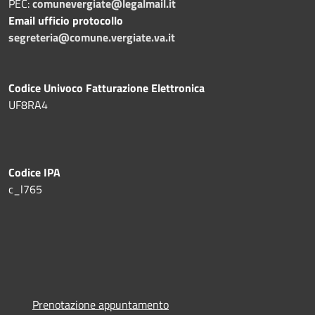
PEC:
comunevergiate@legalmail.it
Email ufficio protocollo
segreteria@comune.vergiate.va.it
Codice Univoco Fatturazione Elettronica
UF8RA4
Codice IPA
c_l765
Prenotazione appuntamento