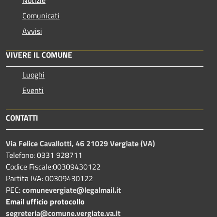
Comunicati
Avvisi
VIVERE IL COMUNE
Luoghi
Eventi
CONTATTI
Via Felice Cavallotti, 46 21029 Vergiate (VA)
Telefono: 0331 928711
Codice Fiscale:00309430122
Partita IVA: 00309430122
PEC:
comunevergiate@legalmail.it
Email ufficio protocollo
segreteria@comune.vergiate.va.it