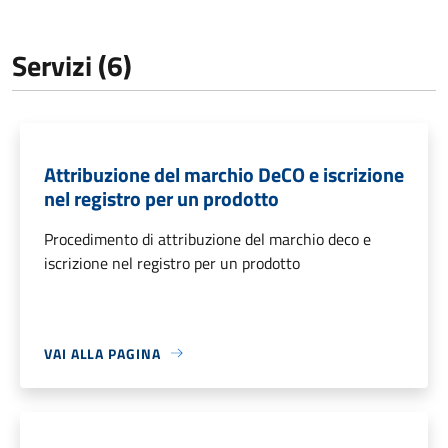
Servizi (6)
Attribuzione del marchio DeCO e iscrizione
nel registro per un prodotto
Procedimento di attribuzione del marchio deco e
iscrizione nel registro per un prodotto
VAI ALLA PAGINA