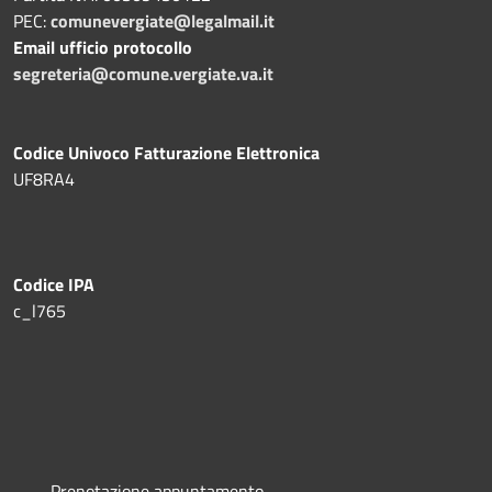
PEC:
comunevergiate@legalmail.it
Email ufficio protocollo
segreteria@comune.vergiate.va.it
Codice Univoco Fatturazione Elettronica
UF8RA4
Codice IPA
c_l765
Prenotazione appuntamento