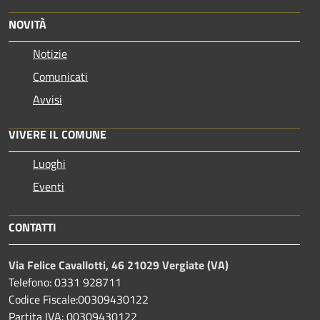
NOVITÀ
Notizie
Comunicati
Avvisi
VIVERE IL COMUNE
Luoghi
Eventi
CONTATTI
Via Felice Cavallotti, 46 21029 Vergiate (VA)
Telefono: 0331 928711
Codice Fiscale:00309430122
Partita IVA: 00309430122