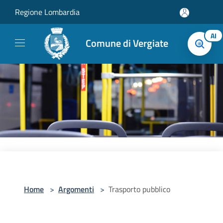
Salta al contenuto principale
Regione Lombardia
AI
Comune di Vergiate
Home
>
Argomenti
>
Trasporto pubblico