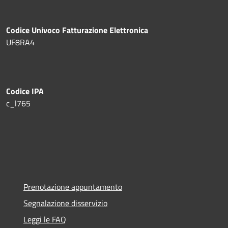
Codice Univoco Fatturazione Elettronica
UF8RA4
Codice IPA
c_l765
Prenotazione appuntamento
Segnalazione disservizio
Leggi le FAQ