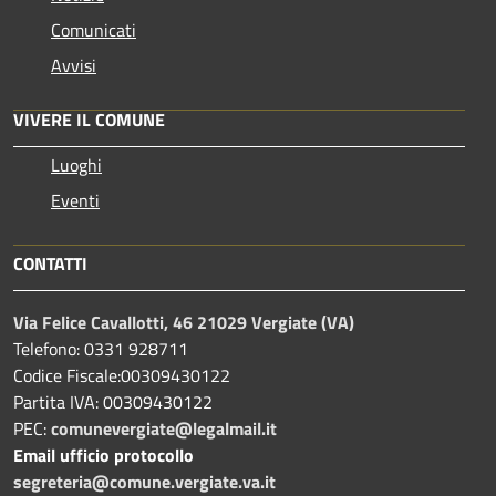
Comunicati
Avvisi
VIVERE IL COMUNE
Luoghi
Eventi
CONTATTI
Via Felice Cavallotti, 46 21029 Vergiate (VA)
Telefono: 0331 928711
Codice Fiscale:00309430122
Partita IVA: 00309430122
PEC:
comunevergiate@legalmail.it
Email ufficio protocollo
segreteria@comune.vergiate.va.it