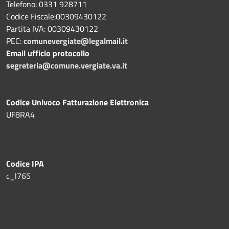
Telefono: 0331 928711
Codice Fiscale:00309430122
Partita IVA: 00309430122
PEC:
comunevergiate@legalmail.it
Email ufficio protocollo
segreteria@comune.vergiate.va.it
Codice Univoco Fatturazione Elettronica
UF8RA4
Codice IPA
c_l765