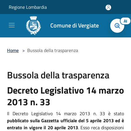
Salta al contenuto principale
Regione Lombardia
AI
Comune di Vergiate
Home
>
Bussola della trasparenza
Bussola della trasparenza
Decreto Legislativo 14 marzo
2013 n. 33
Il Decreto Legislativo 14 marzo 2013 n. 33 è stato
pubblicato sulla Gazzetta ufficiale del 5 aprile 2013 ed è
entrato in vigore il 20 aprile 2013
. Esso reca disposizioni