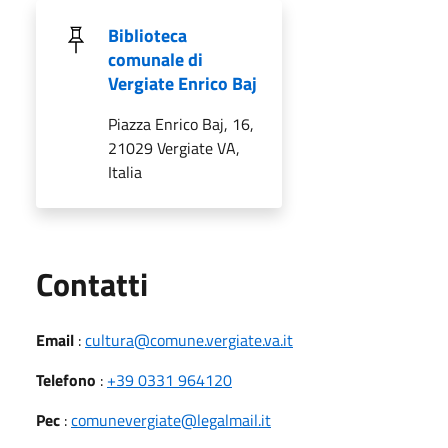
Biblioteca
comunale di
Vergiate Enrico Baj
Piazza Enrico Baj, 16,
21029 Vergiate VA,
Italia
Utili
Contatti
Email
:
cultura@comune.vergiate.va.it
Telefono
:
+39 0331 964120
Pec
:
comunevergiate@legalmail.it