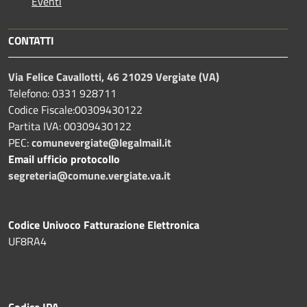
Eventi
CONTATTI
Via Felice Cavallotti, 46 21029 Vergiate (VA)
Telefono: 0331 928711
Codice Fiscale:00309430122
Partita IVA: 00309430122
PEC:
comunevergiate@legalmail.it
Email ufficio protocollo
segreteria@comune.vergiate.va.it
Codice Univoco Fatturazione Elettronica
UF8RA4
Codice IPA