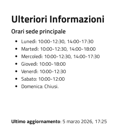
Ulteriori Informazioni
Orari sede principale
Lunedì: 10:00-12:30, 14:00-17:30
Martedì: 10:00-12:30, 14:00-18:00
Mercoledì: 10:00-12:30, 14:00-17:30
Giovedì: 10:00-18:00
Venerdì: 10:00-12:30
Sabato: 10:00-12:00
Domenica: Chiusi.
Ultimo aggiornamento
: 5 marzo 2026, 17:25