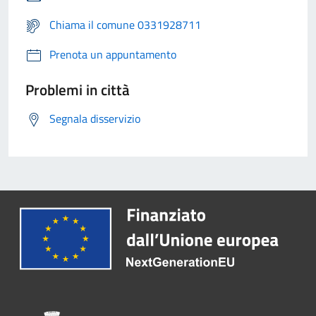
Chiama il comune 0331928711
Prenota un appuntamento
Problemi in città
Segnala disservizio