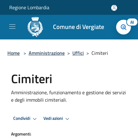
Salta al contenuto principale
Regione Lombardia
AI
Comune di Vergiate
Home
>
Amministrazione
>
Uffici
>
Cimiteri
Cimiteri
Amministrazione, funzionamento e gestione dei servizi
e degli immobili cimiteriali.
Condividi
Vedi azioni
Argomenti: