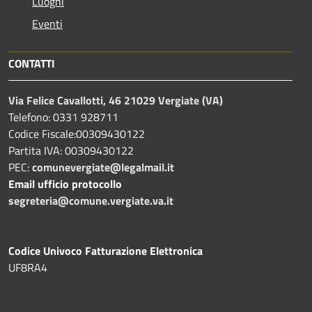
Luoghi
Eventi
CONTATTI
Via Felice Cavallotti, 46 21029 Vergiate (VA)
Telefono: 0331 928711
Codice Fiscale:00309430122
Partita IVA: 00309430122
PEC:
comunevergiate@legalmail.it
Email ufficio protocollo
segreteria@comune.vergiate.va.it
Codice Univoco Fatturazione Elettronica
UF8RA4