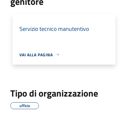
genitore
Servizio tecnico manutentivo
VAI ALLA PAGINA
Tipo di organizzazione
ufficio