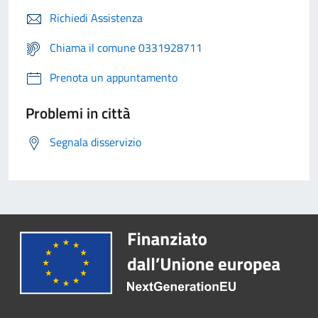
Richiedi Assistenza
Chiama il comune 0331928711
Prenota un appuntamento
Problemi in città
Segnala disservizio