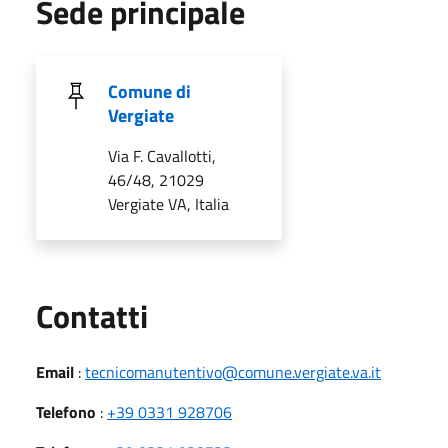
Sede principale
Comune di
Vergiate
Via F. Cavallotti,
46/48, 21029
Vergiate VA, Italia
Utili
Contatti
Email
:
tecnicomanutentivo@comune.vergiate.va.it
Telefono
:
+39 0331 928706