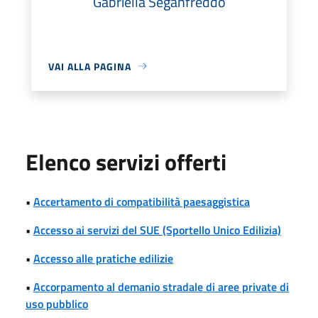
Gabriella Seganfreddo
VAI ALLA PAGINA
Elenco servizi offerti
•
Accertamento di compatibilità paesaggistica
•
Accesso ai servizi del SUE (Sportello Unico Edilizia)
•
Accesso alle pratiche edilizie
•
Accorpamento al demanio stradale di aree private di
uso pubblico