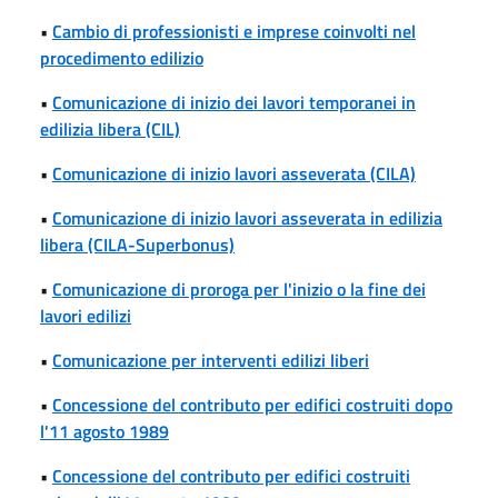
•
Cambio di professionisti e imprese coinvolti nel
procedimento edilizio
•
Comunicazione di inizio dei lavori temporanei in
edilizia libera (CIL)
•
Comunicazione di inizio lavori asseverata (CILA)
•
Comunicazione di inizio lavori asseverata in edilizia
libera (CILA-Superbonus)
•
Comunicazione di proroga per l'inizio o la fine dei
lavori edilizi
•
Comunicazione per interventi edilizi liberi
•
Concessione del contributo per edifici costruiti dopo
l'11 agosto 1989
•
Concessione del contributo per edifici costruiti