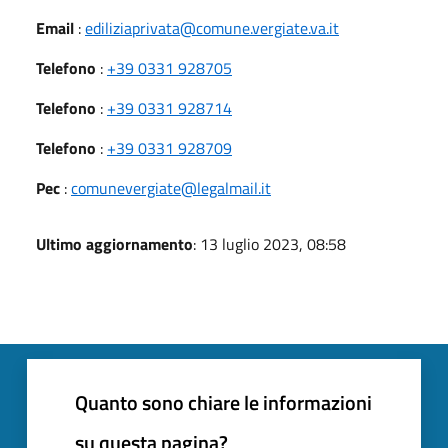
Email
:
ediliziaprivata@comune.vergiate.va.it
Telefono
:
+39 0331 928705
Telefono
:
+39 0331 928714
Telefono
:
+39 0331 928709
Pec
:
comunevergiate@legalmail.it
Ultimo aggiornamento
: 13 luglio 2023, 08:58
Quanto sono chiare le informazioni
su questa pagina?