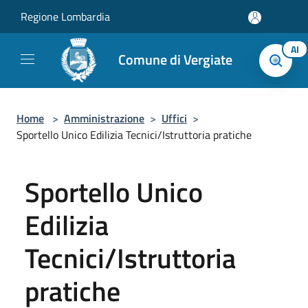
Salta al contenuto principale
Regione Lombardia
AI
Comune di Vergiate
Home
>
Amministrazione
>
Uffici
>
Sportello Unico Edilizia Tecnici/Istruttoria pratiche
Sportello Unico
Edilizia
Tecnici/Istruttoria
pratiche