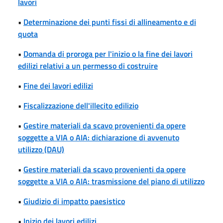
lavori
•
Determinazione dei punti fissi di allineamento e di
quota
•
Domanda di proroga per l'inizio o la fine dei lavori
edilizi relativi a un permesso di costruire
•
Fine dei lavori edilizi
•
Fiscalizzazione dell'illecito edilizio
•
Gestire materiali da scavo provenienti da opere
soggette a VIA o AIA: dichiarazione di avvenuto
utilizzo (DAU)
•
Gestire materiali da scavo provenienti da opere
soggette a VIA o AIA: trasmissione del piano di utilizzo
•
Giudizio di impatto paesistico
•
Inizio dei lavori edilizi