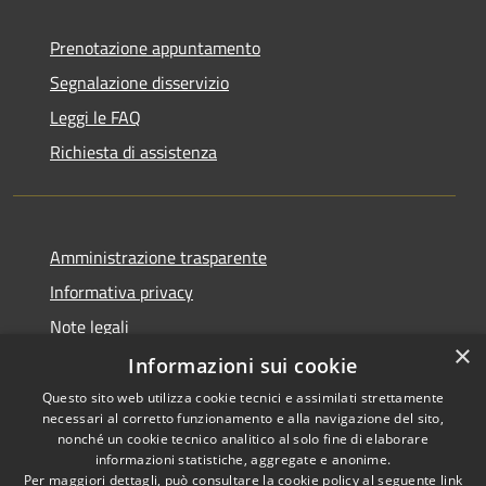
Prenotazione appuntamento
Segnalazione disservizio
Leggi le FAQ
Richiesta di assistenza
Amministrazione trasparente
Informativa privacy
Note legali
×
Dichiarazione di accessibilità
Informazioni sui cookie
Questo sito web utilizza cookie tecnici e assimilati strettamente
necessari al corretto funzionamento e alla navigazione del sito,
nonché un cookie tecnico analitico al solo fine di elaborare
informazioni statistiche, aggregate e anonime.
RSS
Copyright © 2026 • Comune di
Per maggiori dettagli, può consultare la cookie policy al seguente
link