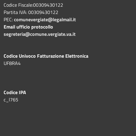
Codice Fiscale:00309430122
Partita IVA: 00309430122
PEC:
comunevergiate@legalmail.it
Email ufficio protocollo
segreteria@comune.vergiate.va.it
Codice Univoco Fatturazione Elettronica
UF8RA4
Codice IPA
c_l765