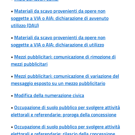
•
Materiali da scavo provenienti da opere non
soggette a VIA o AIA: dichiarazione di avvenuto
utilizzo (DAU)
•
Materiali da scavo provenienti da opere non
soggette a VIA o AIA: dichiarazione di utilizzo
•
Mezzi pubblicitari: comunicazione di rimozione di
mezzi pubblicitari
•
Mezzi pubblicitari: comunicazione di variazione del
messaggio esposto su un mezzo pubblicitario
•
Modifica della numerazione civica
•
Occupazione di suolo pubblico per svolgere attività
elettorali e referendarie: proroga della concessione
•
Occupazione di suolo pubblico per svolgere attività
elettorali e referendarie: rilascio della concessione