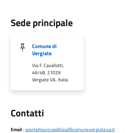
Sede principale
Comune di
Vergiate
Via F. Cavallotti,
46/48, 21029
Vergiate VA, Italia
Utili
Contatti
Email
:
sportellounicoedilizia@comune.vergiate.va.it