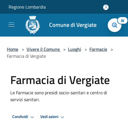
Salta al contenuto principale
Regione Lombardia
AI
Comune di Vergiate
Home
>
Vivere il Comune
>
Luoghi
>
Farmacie
>
Farmacia di Vergiate
Farmacia di Vergiate
Le Farmacie sono presidi socio-sanitari e centro di
servizi sanitari.
Condividi
Vedi azioni