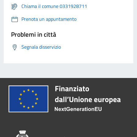
Chiama il comune 0331928711
Prenota un appuntamento
Problemi in città
Segnala disservizio