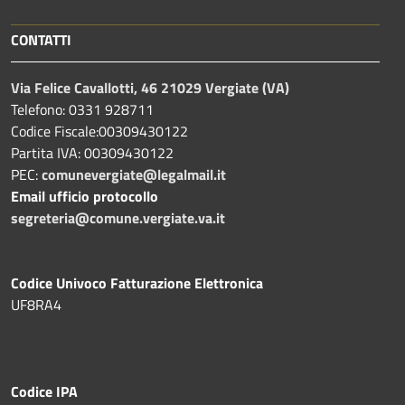
CONTATTI
Via Felice Cavallotti, 46 21029 Vergiate (VA)
Telefono: 0331 928711
Codice Fiscale:00309430122
Partita IVA: 00309430122
PEC:
comunevergiate@legalmail.it
Email ufficio protocollo
segreteria@comune.vergiate.va.it
Codice Univoco Fatturazione Elettronica
UF8RA4
Codice IPA