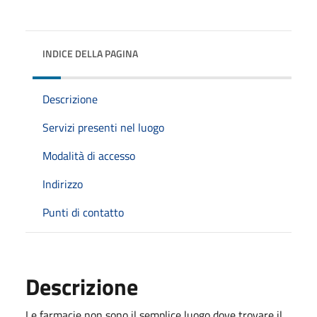
INDICE DELLA PAGINA
Descrizione
Servizi presenti nel luogo
Modalità di accesso
Indirizzo
Punti di contatto
Descrizione
Le farmacie non sono il semplice luogo dove trovare il