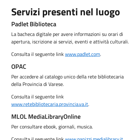
Servizi presenti nel luogo
Padlet Biblioteca
La bacheca digitale per avere informazioni su orari di
apertura, iscrizione ai servizi, eventi e attività culturali.
Consulta il seguente link
www.padlet.com
.
OPAC
Per accedere al catalogo unico della rete bibliotecaria
della Provincia di Varese.
Consulta il seguente link
www.retebibliotecaria.provincia.va.it
.
MLOL MediaLibraryOnline
Per consultare ebook, giornali, musica.
Consulta il seguente link
www.panizzi.medialibrary.it
.