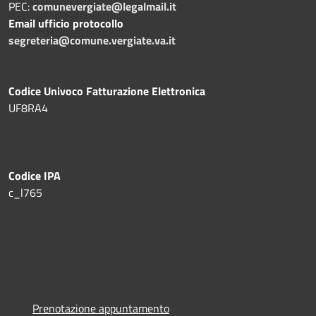
PEC:
comunevergiate@legalmail.it
Email ufficio protocollo
segreteria@comune.vergiate.va.it
Codice Univoco Fatturazione Elettronica
UF8RA4
Codice IPA
c_l765
Prenotazione appuntamento