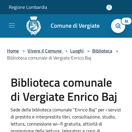
Salta al contenuto principale
Regione Lombardia
AI
Comune di Vergiate
Home
>
Vivere il Comune
>
Luoghi
>
Biblioteca
>
Biblioteca comunale di Vergiate Enrico Baj
Biblioteca comunale
di Vergiate Enrico Baj
Sede della biblioteca comunale "Enrico Baj" per i servizi
di prestito e interprestito libri, consultazione, studio,
lettura, connessione wi–fi gratuita, attività di
promozione della lettura, laboratori e corsi di