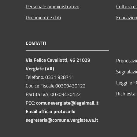
Personale amministrativo
Cultura e
Documenti e dati
Educazion
CONTATTI
Via Felice Cavallotti, 46 21029
Prenotaz
Vergiate (VA)
Segnalazi
Telefono: 0331 928711
Leggi le 
Codice Fiscale:00309430122
Richiesta 
Partita IVA: 00309430122
PEC:
comunevergiate@legalmail.it
Email ufficio protocollo
segreteria@comune.vergiate.va.it