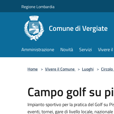
Salta al contenuto principale
Regione Lombardia
Comune di Vergiate
Amministrazione
Novità
Servizi
Vivere 
Home
>
Vivere il Comune
>
Luoghi
>
Circolo
Campo golf su p
Impianto sportivo per la pratica del Golf su 
eventi, tornei, gare di livello locale, naziona