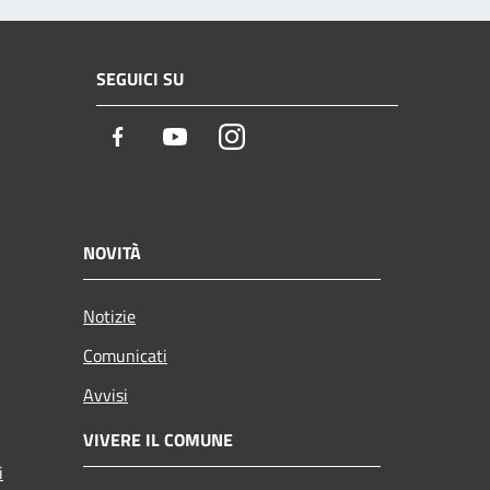
SEGUICI SU
Facebook
Youtube
Instagram
NOVITÀ
Notizie
Comunicati
Avvisi
VIVERE IL COMUNE
i