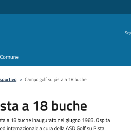
Seg
il Comune
 sportivo
>
Campo golf su pista a 18 buche
ista a 18 buche
Pista a 18 buche inaugurato nel giugno 1983. Ospita
le ed internazionale a cura della ASD Golf su Pista