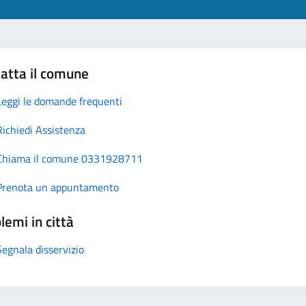
atta il comune
Leggi le domande frequenti
Richiedi Assistenza
Chiama il comune 0331928711
Prenota un appuntamento
lemi in città
Segnala disservizio