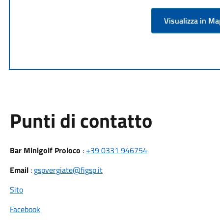
Visualizza in M
Punti di contatto
Bar Minigolf Proloco
:
+39 0331 946754
Email
:
gspvergiate@figsp.it
Sito
Facebook