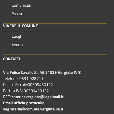
Comunicati
Avvisi
VIVERE IL COMUNE
Luoghi
Eventi
CONTATTI
Via Felice Cavallotti, 46 21029 Vergiate (VA)
Telefono: 0331 928711
Codice Fiscale:00309430122
Partita IVA: 00309430122
PEC:
comunevergiate@legalmail.it
Email ufficio protocollo
segreteria@comune.vergiate.va.it