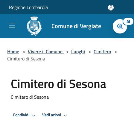
Salta al contenuto principale
Regione Lombardia
AI
Comune di Vergiate
Home
>
Vivere il Comune
>
Luoghi
>
Cimitero
>
Cimitero di Sesona
Cimitero di Sesona
Cimitero di Sesona
Condividi
Vedi azioni