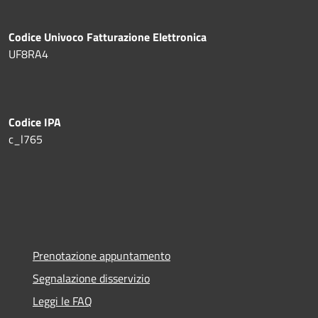
Codice Univoco Fatturazione Elettronica
UF8RA4
Codice IPA
c_l765
Prenotazione appuntamento
Segnalazione disservizio
Leggi le FAQ