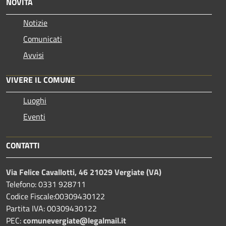
NOVITÀ
Notizie
Comunicati
Avvisi
VIVERE IL COMUNE
Luoghi
Eventi
CONTATTI
Via Felice Cavallotti, 46 21029 Vergiate (VA)
Telefono: 0331 928711
Codice Fiscale:00309430122
Partita IVA: 00309430122
PEC:
comunevergiate@legalmail.it