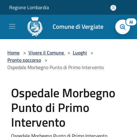
Salta al contenuto principale
Regione Lombardia
AI
Comune di Vergiate
Home
>
Vivere il Comune
>
Luoghi
>
Pronto soccorso
>
Ospedale Morbegno Punto di Primo Intervento
Ospedale Morbegno
Punto di Primo
Intervento
Ospedale Morbegno Punto di Primo Intervento