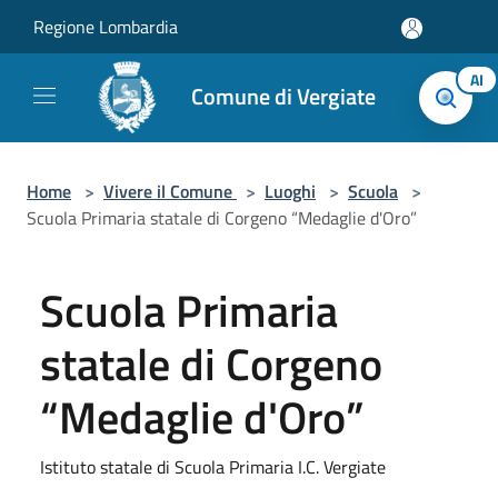
Salta al contenuto principale
Regione Lombardia
AI
Comune di Vergiate
Home
>
Vivere il Comune
>
Luoghi
>
Scuola
>
Scuola Primaria statale di Corgeno “Medaglie d'Oro”
Scuola Primaria
statale di Corgeno
“Medaglie d'Oro”
Istituto statale di Scuola Primaria I.C. Vergiate