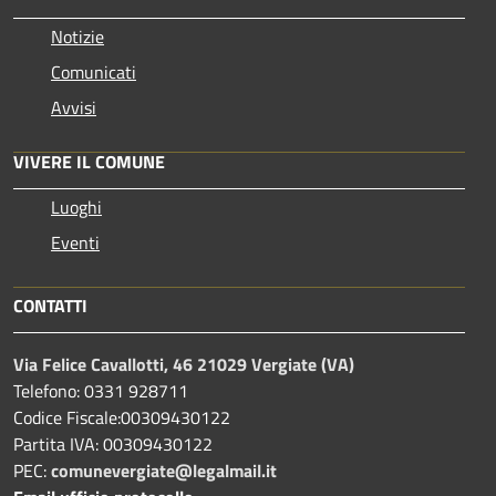
Notizie
Comunicati
Avvisi
VIVERE IL COMUNE
Luoghi
Eventi
CONTATTI
Via Felice Cavallotti, 46 21029 Vergiate (VA)
Telefono: 0331 928711
Codice Fiscale:00309430122
Partita IVA: 00309430122
PEC:
comunevergiate@legalmail.it