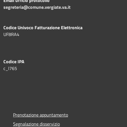
Email ufficio protocollo
segreteria@comune.vergiate.va.it
Codice Univoco Fatturazione Elettronica
UF8RA4
Codice IPA
c_l765
Prenotazione appuntamento
Segnalazione disservizio