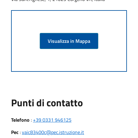
Visualizza in Mappa
Punti di contatto
Telefono
:
+39 0331 946125
Pec
:
vaic83400c@pec.istruzione.it