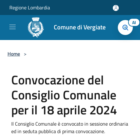
Salta al contenuto principale
Regione Lombardia
AI
Comune di Vergiate
Home
>
Convocazione del
Consiglio Comunale
per il 18 aprile 2024
Il Consiglio Comunale è convocato in sessione ordinaria
ed in seduta pubblica di prima convocazione.