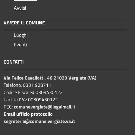
Avvisi
VIVERE IL COMUNE
Luoghi
Eventi
CONTATTI
Via Felice Cavallotti, 46 21029 Vergiate (VA)
Telefono: 0331 928711
Codice Fiscale:00309430122
Partita IVA: 00309430122
PEC:
comunevergiate@legalmail.it
Email ufficio protocollo
segreteria@comune.vergiate.va.it