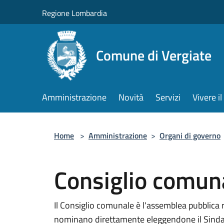
Salta al contenuto principale
Regione Lombardia
Comune di Vergiate
Amministrazione
Novità
Servizi
Vivere 
Home
>
Amministrazione
>
Organi di governo
Consiglio comun
Il Consiglio comunale è l'assemblea pubblica 
nominano direttamente eleggendone il Sindaco