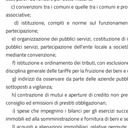
c) convenzioni tra i comuni e quelle tra i comuni e pro
associative;
d) istituzione, compiti e norme sul funzionament
partecipazione;
e) organizzazione dei pubblici servizi, costituzione di i
pubblici servizi, partecipazione dell'ente locale a società
mediante convenzione;
f) istituzione e ordinamento dei tributi, con esclusione
disciplina generale delle tariffe per la fruizione dei beni e 
g) indirizzi da osservare da parte delle aziende pubbli
sottoposti a vigilanza;
h) contrazione di mutui e aperture di credito non prev
consiglio ed emissioni di prestiti obbligazionari;
i) spese che impegnino i bilanci per gli esercizi success
immobili ed alla somministrazione e fornitura di beni e se
l) acquisti e alienazioni immobiliari, relative permute,