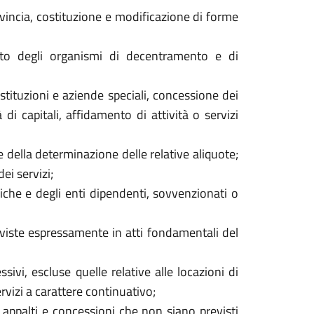
vincia, costituzione e modificazione di forme
o degli organismi di decentramento e di
stituzioni e aziende speciali, concessione dei
 di capitali, affidamento di attività o servizi
 della determinazione delle relative aliquote;
dei servizi;
che e degli enti dipendenti, sovvenzionati o
iste espressamente in atti fondamentali del
ivi, escluse quelle relative alle locazioni di
rvizi a carattere continuativo;
 appalti e concessioni che non siano previsti