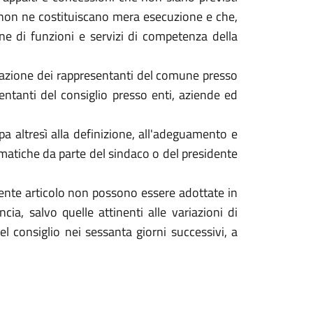
 non ne costituiscano mera esecuzione e che,
e di funzioni e servizi di competenza della
nazione dei rappresentanti del comune presso
entanti del consiglio presso enti, aziende ed
cipa altresì alla definizione, all'adeguamento e
ammatiche da parte del sindaco o del presidente
esente articolo non possono essere adottate in
ia, salvo quelle attinenti alle variazioni di
el consiglio nei sessanta giorni successivi, a