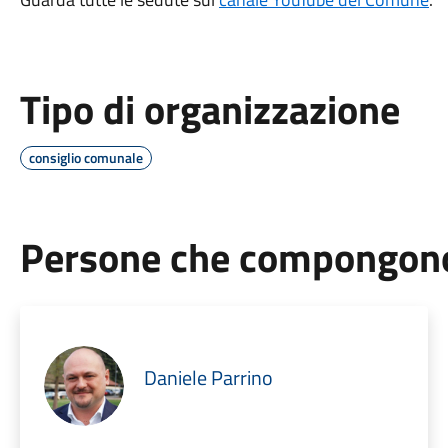
Tipo di organizzazione
consiglio comunale
Persone che compongono 
Daniele Parrino