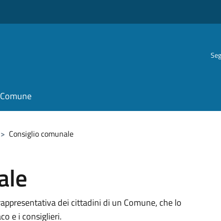
Seg
il Comune
>
Consiglio comunale
ale
rappresentativa dei cittadini di un Comune, che lo
 e i consiglieri.