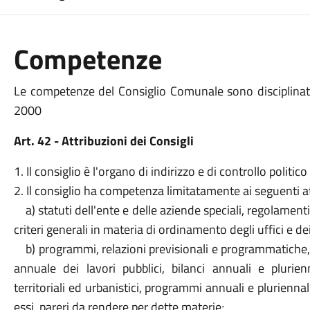
Competenze
Le competenze del Consiglio Comunale sono disciplinate
2000
Art. 42 - Attribuzioni dei Consigli
1. Il consiglio è l'organo di indirizzo e di controllo politic
2. Il consiglio ha competenza limitatamente ai seguenti a
a) statuti dell'ente e delle aziende speciali, regolamenti 
criteri generali in materia di ordinamento degli uffici e dei
b) programmi, relazioni previsionali e programmatiche, p
annuale dei lavori pubblici, bilanci annuali e plurienn
territoriali ed urbanistici, programmi annuali e plurienna
essi, pareri da rendere per dette materie;