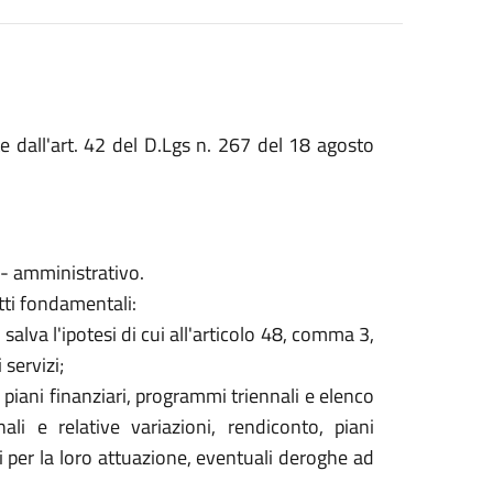
 dall'art. 42 del D.Lgs n. 267 del 18 agosto
o - amministrativo.
tti fondamentali:
salva l'ipotesi di cui all'articolo 48, comma 3,
 servizi;
iani finanziari, programmi triennali e elenco
ali e relative variazioni, rendiconto, piani
li per la loro attuazione, eventuali deroghe ad