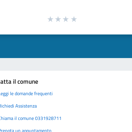
atta il comune
Leggi le domande frequenti
Richiedi Assistenza
Chiama il comune 0331928711
Prenota un appuntamento