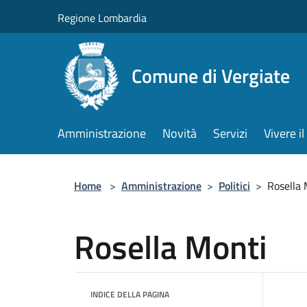
Salta al contenuto principale
Regione Lombardia
Comune di Vergiate
Amministrazione
Novità
Servizi
Vivere 
Home
>
Amministrazione
>
Politici
>
Rosella 
Rosella Monti
INDICE DELLA PAGINA