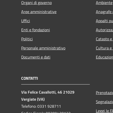
Organi di governo
Ambiente
Aree amministrative
Anagrafe e
Uffici
Appalti pu
Enti e fondazioni
Autorizza
Politici
Catasto e
Personale amministrativo
Cultura e
Documenti e dati
Educazion
CONTATTI
Via Felice Cavallotti, 46 21029
Prenotaz
Vergiate (VA)
Segnalazi
Telefono: 0331 928711
Leggi le 