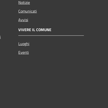
Notizie
Comunicati
Avvisi
VIVERE IL COMUNE
i
Luoghi
Eventi