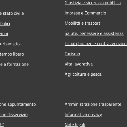
Giustizia e sicurezza pubblica
Imprese e Commercio
 stato civile
Mobilità e trasporti
bblici
Salute, benessere e assistenza
zioni
Tributi,finanze e contravvenzion
 urbanistica
Turismo
 tempo libero
Vita lavorativa
e e formazione
Agricoltura e pesca
ione appuntamento
Amministrazione trasparente
one disservizio
Informativa privacy
FAQ
Note legali