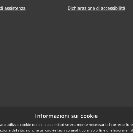
di assistenza
Dichiarazione di accessibilità
Informazioni sui cookie
web utilizza cookie tecnici e assimilati strettamente necessari al corretto fu
azione del sito, nonché un cookie tecnico analitico al solo fine di elaborare i