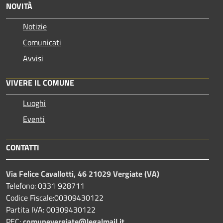
NOVITÀ
Notizie
Comunicati
Avvisi
VIVERE IL COMUNE
Luoghi
Eventi
CONTATTI
Via Felice Cavallotti, 46 21029 Vergiate (VA)
Telefono: 0331 928711
Codice Fiscale:00309430122
Partita IVA: 00309430122
PEC:
comunevergiate@legalmail.it